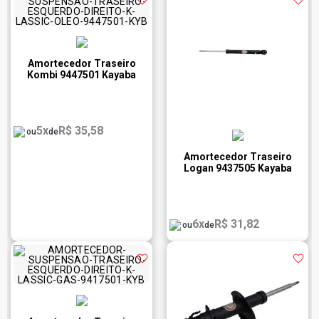
Amortecedor Traseiro
Kombi 9447501 Kayaba
5x
R$ 35,58
ou
de
Amortecedor Traseiro
Logan 9437505 Kayaba
6x
R$ 31,82
ou
de