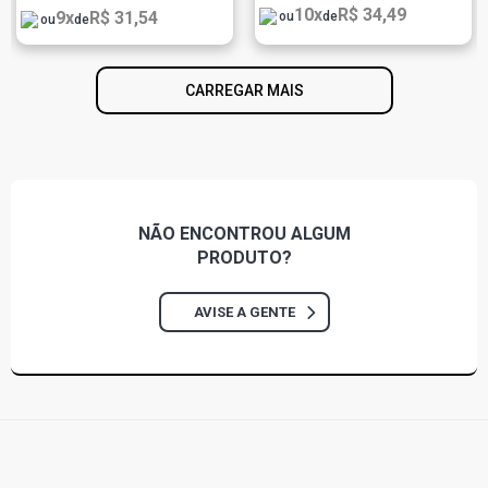
10x
R$ 34,49
9x
R$ 31,54
ou
de
ou
de
CARREGAR MAIS
NÃO ENCONTROU
ALGUM
PRODUTO?
AVISE A GENTE