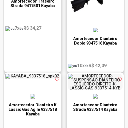
Amortecedor Traseiro
Strada 9417501 Kayaba
7x
R$ 34,27
ou
de
Amortecedor Dianteiro
Doblo 9347516 Kayaba
10x
R$ 42,09
ou
de
Amortecedor Dianteiro K
Amortecedor Dianteiro
Lassic Gas Agile 9337518
Strada 9337514 Kayaba
Kayaba