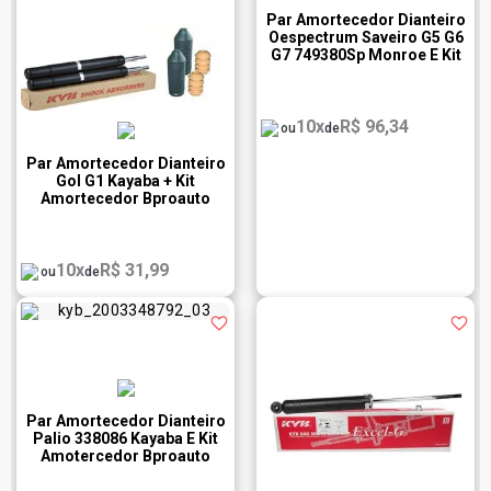
Par Amortecedor Dianteiro
Oespectrum Saveiro G5 G6
G7 749380Sp Monroe E Kit
Amotercedor Bproauto
10x
R$ 96,34
ou
de
Par Amortecedor Dianteiro
Gol G1 Kayaba + Kit
Amortecedor Bproauto
10x
R$ 31,99
ou
de
Par Amortecedor Dianteiro
Palio 338086 Kayaba E Kit
Amotercedor Bproauto