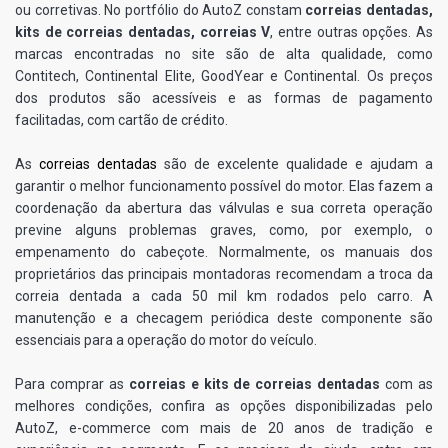
ou corretivas. No portfólio do AutoZ constam
correias dentadas,
kits de correias dentadas, correias V
, entre outras opções. As
marcas encontradas no site são de alta qualidade, como
Contitech, Continental Elite, GoodYear e Continental. Os preços
dos produtos são acessíveis e as formas de pagamento
facilitadas, com cartão de crédito.
As
correias dentadas
são de excelente qualidade e ajudam a
garantir o melhor funcionamento possível do motor. Elas fazem a
coordenação da abertura das válvulas e sua correta operação
previne alguns problemas graves, como, por exemplo, o
empenamento do cabeçote. Normalmente, os manuais dos
proprietários das principais montadoras recomendam a troca da
correia dentada a cada 50 mil km rodados pelo carro. A
manutenção e a checagem periódica deste componente são
essenciais para a operação do motor do veículo.
Para comprar as
correias e kits de correias dentadas
com as
melhores condições, confira as opções disponibilizadas pelo
AutoZ, e-commerce com mais de 20 anos de tradição e