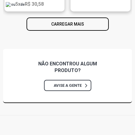
5x
R$ 30,58
ou
de
CARREGAR MAIS
NÃO ENCONTROU
ALGUM
PRODUTO?
AVISE A GENTE