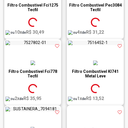
Filtro Combustivel Fci1275
Filtro Combustivel Pec3084
Tecfil
Tecfil
10x
R$ 30,49
4x
R$ 31,22
ou
de
ou
de
Filtro Combustivel Fci778
Filtro Combustivel Kl741
Tecfil
Metal Leve
2x
R$ 35,95
1x
R$ 13,52
ou
de
ou
de