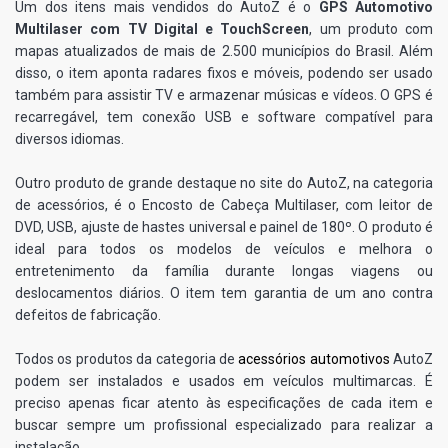
Um dos itens mais vendidos do AutoZ é o
GPS Automotivo
Multilaser com TV Digital e TouchScreen
, um produto com
mapas atualizados de mais de 2.500 municípios do Brasil. Além
disso, o item aponta radares fixos e móveis, podendo ser usado
também para assistir TV e armazenar músicas e vídeos. O GPS é
recarregável, tem conexão USB e software compatível para
diversos idiomas.
Outro produto de grande destaque no site do AutoZ, na categoria
de acessórios, é o Encosto de Cabeça Multilaser, com leitor de
DVD, USB, ajuste de hastes universal e painel de 180º. O produto é
ideal para todos os modelos de veículos e melhora o
entretenimento da família durante longas viagens ou
deslocamentos diários. O item tem garantia de um ano contra
defeitos de fabricação.
Todos os produtos da categoria de
acessórios automotivos
AutoZ
podem ser instalados e usados em veículos multimarcas. É
preciso apenas ficar atento às especificações de cada item e
buscar sempre um profissional especializado para realizar a
instalação.