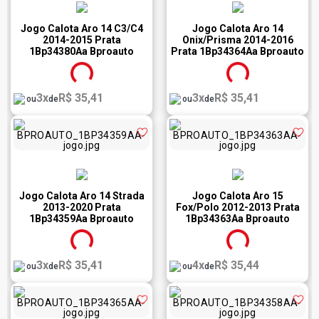
Jogo Calota Aro 14 C3/C4
Jogo Calota Aro 14
2014-2015 Prata
Onix/Prisma 2014-2016
1Bp34380Aa Bproauto
Prata 1Bp34364Aa Bproauto
3x
R$ 35,41
3x
R$ 35,41
ou
de
ou
de
Jogo Calota Aro 14 Strada
Jogo Calota Aro 15
2013-2020 Prata
Fox/Polo 2012-2013 Prata
1Bp34359Aa Bproauto
1Bp34363Aa Bproauto
3x
R$ 35,41
4x
R$ 35,44
ou
de
ou
de