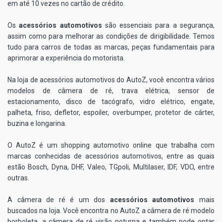
em até 10 vezes no cartão de crédito.
Os
acessórios automotivos
são essenciais para a segurança,
assim como para melhorar as condições de dirigibilidade. Temos
tudo para carros de todas as marcas, peças fundamentais para
aprimorar a experiência do motorista.
Na loja de acessórios automotivos do AutoZ, você encontra vários
modelos de câmera de ré, trava elétrica, sensor de
estacionamento, disco de tacógrafo, vidro elétrico, engate,
palheta, friso, defletor, espoiler, overbumper, protetor de cárter,
buzina e longarina.
O AutoZ é um shopping automotivo online que trabalha com
marcas conhecidas de acessórios automotivos, entre as quais
estão Bosch, Dyna, DHF, Valeo, TGpoli, Multilaser, IDF, VDO, entre
outras.
A câmera de ré é um dos
acessórios automotivos
mais
buscados na loja. Você encontra no AutoZ a câmera de ré modelo
borboleta, a câmera de ré visão noturna e também pode optar