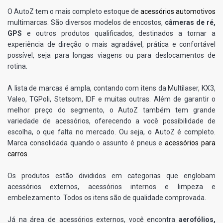
O AutoZ tem o mais completo estoque de
acessórios automotivos
multimarcas. São diversos modelos de encostos,
câmeras de ré,
GPS
e outros produtos qualificados, destinados a tornar a
experiência de direção o mais agradável, prática e confortável
possível, seja para longas viagens ou para deslocamentos de
rotina.
A lista de marcas é ampla, contando com itens da Multilaser, KX3,
Valeo, TGPoli, Stetsom, IDF e muitas outras. Além de garantir o
melhor preço do segmento, o AutoZ também tem grande
variedade de acessórios, oferecendo a você possibilidade de
escolha, o que falta no mercado. Ou seja, o AutoZ é completo.
Marca consolidada quando o assunto é pneus e
acessórios para
carros
.
Os produtos estão divididos em categorias que englobam
acessórios externos, acessórios internos e limpeza e
embelezamento. Todos os itens são de qualidade comprovada.
Já na área de acessórios externos, você encontra
aerofólios,