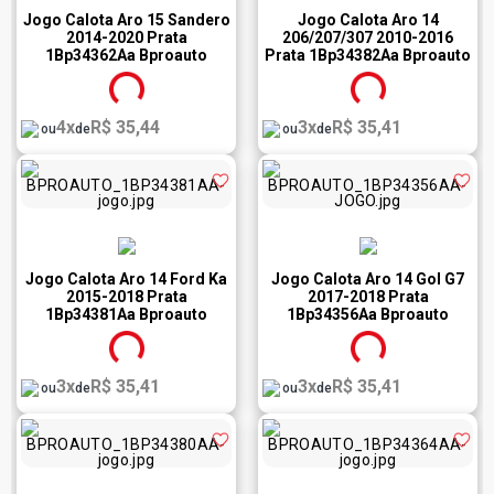
Jogo Calota Aro 15 Sandero
Jogo Calota Aro 14
2014-2020 Prata
206/207/307 2010-2016
1Bp34362Aa Bproauto
Prata 1Bp34382Aa Bproauto
4x
R$ 35,44
3x
R$ 35,41
ou
de
ou
de
Jogo Calota Aro 14 Ford Ka
Jogo Calota Aro 14 Gol G7
2015-2018 Prata
2017-2018 Prata
1Bp34381Aa Bproauto
1Bp34356Aa Bproauto
3x
R$ 35,41
3x
R$ 35,41
ou
de
ou
de