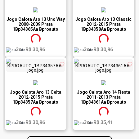
Jogo Calota Aro 13 Uno Way
Jogo Calota Aro 13 Classic
2008-2009 Prata
2012-2015 Prata
1Bp34365Aa Bproauto
1Bp34358Aa Bproauto
3x
R$ 30,96
3x
R$ 30,96
ou
de
ou
de
Jogo Calota Aro 13 Celta
Jogo Calota Aro 14 Fiesta
2012-2015 Prata
2011-2013 Prata
1Bp34357Aa Bproauto
1Bp34361Aa Bproauto
3x
R$ 30,96
3x
R$ 35,41
ou
de
ou
de