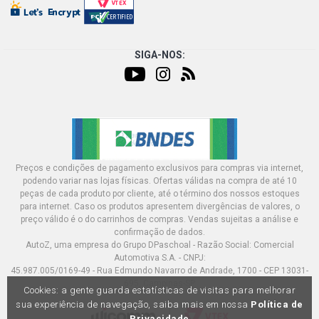
SIGA-NOS:
Preços e condições de pagamento exclusivos para compras via internet,
podendo variar nas lojas físicas. Ofertas válidas na compra de até 10
peças de cada produto por cliente, até o término dos nossos estoques
para internet. Caso os produtos apresentem divergências de valores, o
preço válido é o do carrinhos de compras. Vendas sujeitas a análise e
confirmação de dados.
AutoZ, uma empresa do Grupo DPaschoal - Razão Social: Comercial
Automotiva S.A. - CNPJ:
45.987.005/0169-49 - Rua Edmundo Navarro de Andrade, 1700 - CEP 13031-
695, Campinas-SP
Cookies: a gente guarda estatísticas de visitas para melhorar
sua experiência de navegação, saiba mais em nossa
Política de
Privacidade