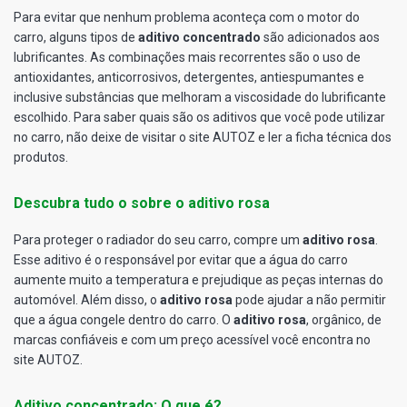
Para evitar que nenhum problema aconteça com o motor do
carro, alguns tipos de
aditivo concentrado
são adicionados aos
lubrificantes. As combinações mais recorrentes são o uso de
antioxidantes, anticorrosivos, detergentes, antiespumantes e
inclusive substâncias que melhoram a viscosidade do lubrificante
escolhido. Para saber quais são os aditivos que você pode utilizar
no carro, não deixe de visitar o site AUTOZ e ler a ficha técnica dos
produtos.
Descubra tudo o sobre o aditivo rosa
Para proteger o radiador do seu carro, compre um
aditivo rosa
.
Esse aditivo é o responsável por evitar que a água do carro
aumente muito a temperatura e prejudique as peças internas do
automóvel. Além disso, o
aditivo rosa
pode ajudar a não permitir
que a água congele dentro do carro. O
aditivo rosa
, orgânico, de
marcas confiáveis e com um preço acessível você encontra no
site AUTOZ.
Aditivo concentrado: O que é?