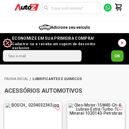
Adicione seu veículo
ECONOMIZE EM SUA PRIMEIRA COMPRA!
Cadastre-se e receba um cupom de desconto
exclusivo.
OK
LUBRIFICANTES E QUÍMICOS
ACESSÓRIOS AUTOMOTIVOS