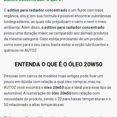
O
aditivo para radiador concentrado
é um fluido com base
orgânica, isto é, em sua fórmula é possível encontrar substâncias
biodegradáveis, as quais não prejudicam o carro e nem o meio
ambiente. Além disso,
o aditivo para radiador concentrado
possui uma duração maior, se comparado aos demais produtos
da mesma categoria. Caso esteja precisando de um produto
como esse para o seu carro, basta visitar a seção lubrificantes e
químicos no AUTOZ.
ENTENDA O QUE É O ÓLEO 20W50
Pessoas com carros de modelos mais antigos pode ficar um
pouco em dúvida com relação a qual óleo comprar, mas na
AUTOZ você encontra o
óleo 20w50
que é ideal para esse tipo de
automóvel. A numeração do
óleo 20w50
tem relação com
viscosidade do produto, sendo o 20 para baixas temperaturas e o
50 relacionado a altas temperaturas.