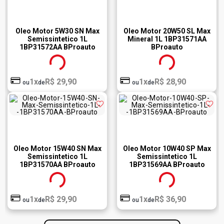
Oleo Motor 5W30 SN Max
Oleo Motor 20W50 SL Max
Semissintetico 1L
Mineral 1L 1BP31571AA
1BP31572AA BProauto
BProauto
1x
R$ 29,90
1x
R$ 28,90
ou
de
ou
de
Oleo Motor 15W40 SN Max
Oleo Motor 10W40 SP Max
Semissintetico 1L
Semissintetico 1L
1BP31570AA BProauto
1BP31569AA BProauto
1x
R$ 29,90
1x
R$ 36,90
ou
de
ou
de