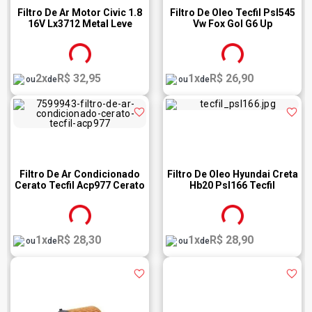
Filtro De Ar Motor Civic 1.8
Filtro De Oleo Tecfil Psl545
16V Lx3712 Metal Leve
Vw Fox Gol G6 Up
2x
R$ 32,95
1x
R$ 26,90
ou
de
ou
de
Filtro De Ar Condicionado
Filtro De Oleo Hyundai Creta
Cerato Tecfil Acp977 Cerato
Hb20 Psl166 Tecfil
1x
R$ 28,30
1x
R$ 28,90
ou
de
ou
de