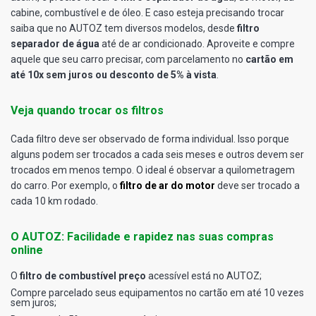
cabine, combustível e de óleo. E caso esteja precisando trocar
saiba que no AUTOZ tem diversos modelos, desde
filtro
separador de água
até de ar condicionado. Aproveite e compre
aquele que seu carro precisar, com parcelamento no
cartão em
até 10x sem juros ou desconto de 5% à vista
.
Veja quando trocar os filtros
Cada filtro deve ser observado de forma individual. Isso porque
alguns podem ser trocados a cada seis meses e outros devem ser
trocados em menos tempo. O ideal é observar a quilometragem
do carro. Por exemplo, o
filtro de ar do motor
deve ser trocado a
cada 10 km rodado.
O AUTOZ: Facilidade e rapidez nas suas compras
online
O
filtro de combustível preço
acessível está no AUTOZ;
Compre parcelado seus equipamentos no cartão em até 10 vezes
sem juros;