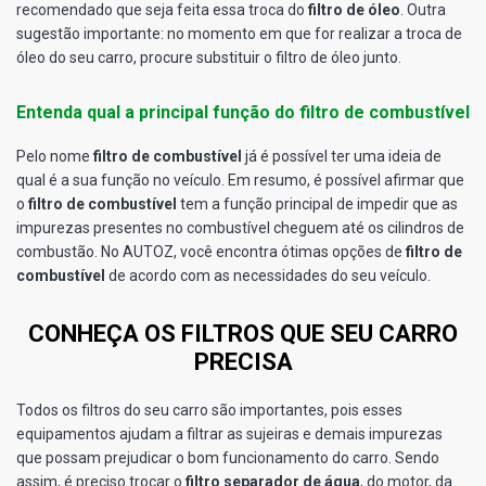
recomendado que seja feita essa troca do
filtro de óleo
. Outra
sugestão importante: no momento em que for realizar a troca de
óleo do seu carro, procure substituir o filtro de óleo junto.
Entenda qual a principal função do filtro de combustível
Pelo nome
filtro de combustível
já é possível ter uma ideia de
qual é a sua função no veículo. Em resumo, é possível afirmar que
o
filtro de combustível
tem a função principal de impedir que as
impurezas presentes no combustível cheguem até os cilindros de
combustão. No AUTOZ, você encontra ótimas opções de
filtro de
combustível
de acordo com as necessidades do seu veículo.
CONHEÇA OS FILTROS QUE SEU CARRO
PRECISA
Todos os filtros do seu carro são importantes, pois esses
equipamentos ajudam a filtrar as sujeiras e demais impurezas
que possam prejudicar o bom funcionamento do carro. Sendo
assim, é preciso trocar o
filtro separador de água
, do motor, da