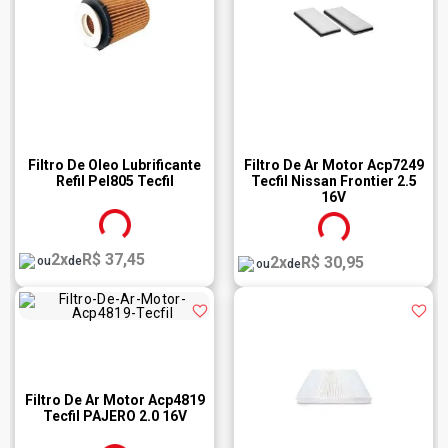
Filtro De Oleo Lubrificante
Filtro De Ar Motor Acp7249
Refil Pel805 Tecfil
Tecfil Nissan Frontier 2.5
16V
2x
R$ 37,45
2x
R$ 30,95
ou
de
ou
de
Filtro De Ar Motor Acp4819
Tecfil PAJERO 2.0 16V