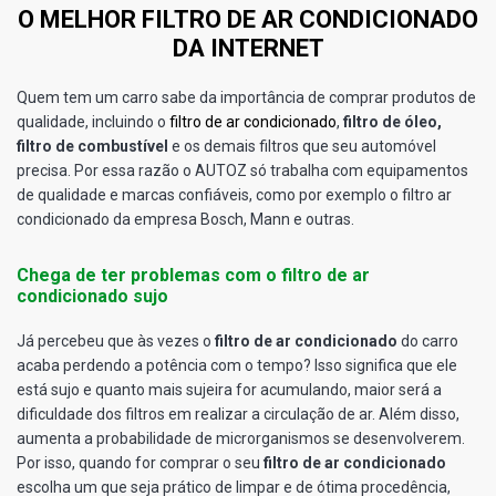
O MELHOR FILTRO DE AR CONDICIONADO
DA INTERNET
Quem tem um carro sabe da importância de comprar produtos de
qualidade, incluindo o
filtro de ar condicionado
,
filtro de óleo,
filtro de combustível
e os demais filtros que seu automóvel
precisa. Por essa razão o AUTOZ só trabalha com equipamentos
de qualidade e marcas confiáveis, como por exemplo o filtro ar
condicionado da empresa Bosch, Mann e outras.
Chega de ter problemas com o filtro de ar
condicionado sujo
Já percebeu que às vezes o
filtro de ar condicionado
do carro
acaba perdendo a potência com o tempo? Isso significa que ele
está sujo e quanto mais sujeira for acumulando, maior será a
dificuldade dos filtros em realizar a circulação de ar. Além disso,
aumenta a probabilidade de microrganismos se desenvolverem.
Por isso, quando for comprar o seu
filtro de ar condicionado
escolha um que seja prático de limpar e de ótima procedência,