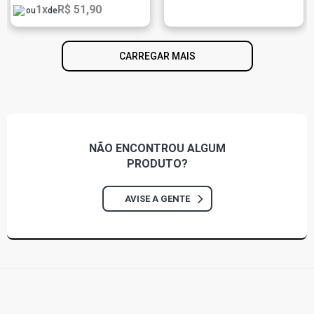
1x
R$ 51,90
ou
de
CARREGAR MAIS
NÃO ENCONTROU
ALGUM
PRODUTO?
AVISE A GENTE