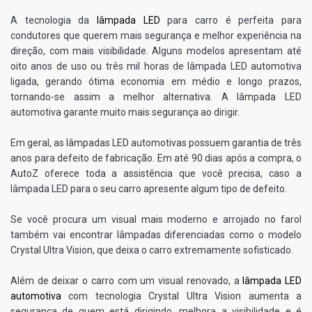
A tecnologia da
lâmpada LED
para carro é perfeita para
condutores que querem mais segurança e melhor experiência na
direção, com mais visibilidade. Alguns modelos apresentam até
oito anos de uso ou três mil horas de lâmpada LED automotiva
ligada, gerando ótima economia em médio e longo prazos,
tornando-se assim a melhor alternativa. A lâmpada LED
automotiva garante muito mais segurança ao dirigir.
Em geral, as lâmpadas LED automotivas possuem garantia de três
anos para defeito de fabricação. Em até 90 dias após a compra, o
AutoZ oferece toda a assistência que você precisa, caso a
lâmpada LED para o seu carro apresente algum tipo de defeito.
Se você procura um visual mais moderno e arrojado no farol
também vai encontrar lâmpadas diferenciadas como o modelo
Crystal Ultra Vision, que deixa o carro extremamente sofisticado.
Além de deixar o carro com um visual renovado, a
lâmpada LED
automotiva
com tecnologia Crystal Ultra Vision aumenta a
segurança de quem está dirigindo, melhora a visibilidade e é