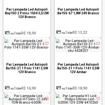
Par Lampada Led Autopoli
Par Lampada Led Autopoli
Bay15D 2 Polos 1034 3,5/2W
Ba15S-67 1,8W 24V Branco
12V Branco
1x
R$ 13,22
1x
R$ 18,90
ou
de
ou
de
Par Lampada Led Autopoli
Par Lampada Led Autopoli
Ba15S-21 1 Polo 1141 3,5W
Ba15S-21 1 Polo 1141 3,5W
12V Branco
12V Ambar
1x
R$ 16,90
1x
R$ 18,90
ou
de
ou
de