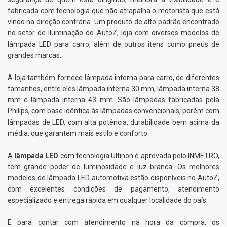
fabricada com tecnologia que não atrapalha o motorista que está
vindo na direção contrária. Um produto de alto padrão encontrado
no setor de iluminação do AutoZ, loja com diversos modelos de
lâmpada LED para carro, além de outros itens como pneus de
grandes marcas.
A loja também fornece lâmpada interna para carro, de diferentes
tamanhos, entre eles lâmpada interna 30 mm, lâmpada interna 38
mm e lâmpada interna 43 mm. São lâmpadas fabricadas pela
Philips, com base idêntica às lâmpadas convencionais, porém com
lâmpadas de LED, com alta potência, durabilidade bem acima da
média, que garantem mais estilo e conforto.
A
lâmpada LED
com tecnologia Ultinon é aprovada pelo INMETRO,
tem grande poder de luminosidade e luz branca. Os melhores
modelos de lâmpada LED automotiva estão disponíveis no AutoZ,
com excelentes condições de pagamento, atendimento
especializado e entrega rápida em qualquer localidade do país.
E para contar com atendimento na hora da compra, os