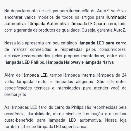
No departamento de artigos para iluminação do AutoZ, você vai
encontrar vários modelos de todos os artigos para
iluminação
automotiva
,
Lâmpada Automotiva
,
lâmpada LED para carro
, tudo
com a garantia de produtos de qualidade. Ou seja, garantia AutoZ.
Nossa loja apresenta em seu catálogo
lâmpada LED para carro
de marcas conhecidas e respeitadas pelos consumidores,
inclusive recomendadas pelas próprias montadoras, entre elas
lâmpada LED Philips, lâmpada Haloway e lâmpada Narva
.
Além de
lâmpada LED
, temos lâmpada interna, lâmpada de 24
volts, lâmpada moto e lâmpadas alógenas. São diferentes
especificações técnicas e intensidades para atender você do
melhor jeito.
As lâmpadas LED farol do carro da Philips são reconhecidas pela
resistência, durabilidade, ótimo nível de iluminação e o melhor
custo-benefício para lâmpada LED automotiva. Nossa loja
também oferece lâmpada LED super branca.