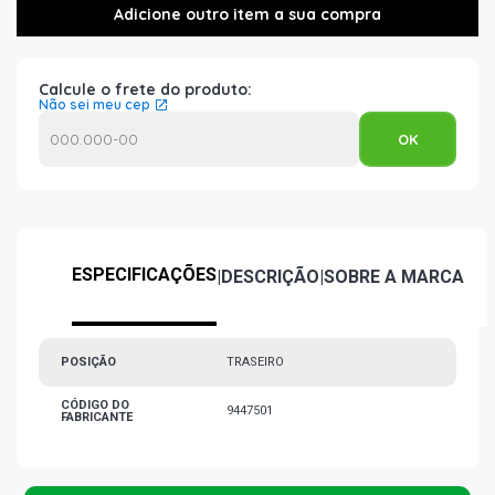
Calcule o frete do produto:
Não sei meu cep
ESPECIFICAÇÕES
|
DESCRIÇÃO
|
SOBRE A MARCA
POSIÇÃO
TRASEIRO
CÓDIGO DO
9447501
FABRICANTE