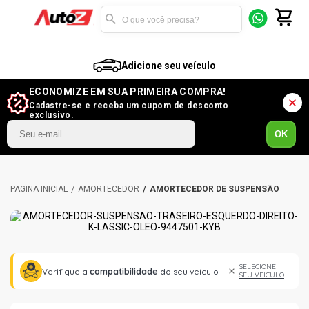
Adicione seu veículo
ECONOMIZE EM SUA PRIMEIRA COMPRA!
Cadastre-se e receba um cupom de desconto
exclusivo.
OK
AMORTECEDOR
AMORTECEDOR DE SUSPENSÃO
SELECIONE
Verifique a
compatibilidade
do seu veículo
SEU VEÍCULO