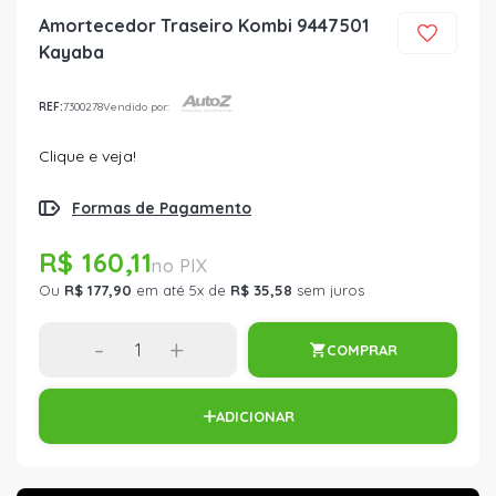
Amortecedor Traseiro Kombi 9447501
Kayaba
REF:
7300278
Vendido por:
Clique e veja!
Formas de Pagamento
R$ 160,11
Ou
R$ 177,90
em até 5x de
R$ 35,58
sem juros
-
+
COMPRAR
ADICIONAR