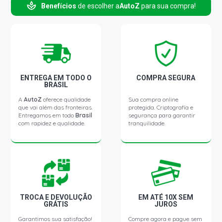
Benefícios
de escolher a
AutoZ
para sua compra!
ENTREGA EM TODO O
COMPRA SEGURA
BRASIL
A
AutoZ
oferece qualidade
Sua compra online
que vai além das fronteiras.
protegida. Criptografia e
Entregamos em todo
Brasil
segurança para garantir
com rapidez e qualidade.
tranquilidade.
TROCA E DEVOLUÇÃO
EM ATÉ 10X SEM
GRÁTIS
JUROS
Garantimos sua satisfação!
Compre agora e pague sem