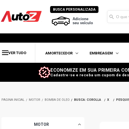
BUSCA PERSONALIZADA
Adicione
seu veículo
VER TUDO
AMORTECEDOR
EMBREAGEM
ECONOMIZE EM SUA PRIMEIRA CO
Cadastre-se e receba um cupom de des
MOTOR
BOMBA DE ÓLEO
BUSCA: COROLLA
X
PESQUI
MOTOR