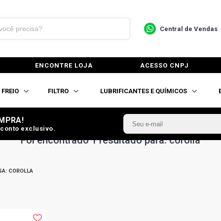
Central de Vendas
ENCONTRE LOJA
ACESSO CNPJ
FREIO
FILTRO
LUBRIFICANTES E QUÍMICOS
MPRA!
conto exclusivo.
Foi encontrado 1 resultado para: corolla
SA:
COROLLA