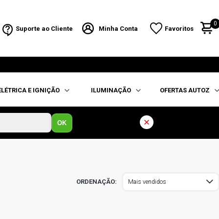
0
Suporte ao Cliente
Minha Conta
Favoritos
ELÉTRICA E IGNIÇÃO
ILUMINAÇÃO
OFERTAS AUTOZ
OK
Mais vendidos