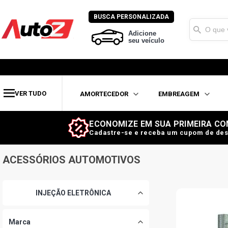
BUSCA PERSONALIZADA
Adicione
seu veículo
VER TUDO
AMORTECEDOR
EMBREAGEM
ECONOMIZE EM SUA PRIMEIRA CO
Cadastre-se e receba um cupom de des
INJEÇÃO ELETRÔNICA
SENSOR TEMPERATURA
MTE
ACESSÓRIOS AUTOMOTIVOS
INJEÇÃO ELETRÔNICA
Marca