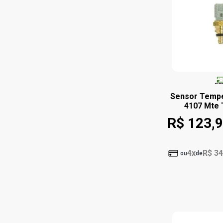
Sensor Tempe
4107 Mte
R$ 123,
4x
R$ 34
ou
de