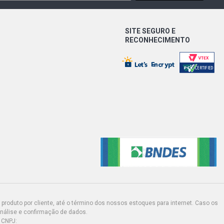
SITE SEGURO E
RECONHECIMENTO
produto por cliente, até o término dos nossos estoques para internet. Caso os
análise e confirmação de dados.
 CNPJ: