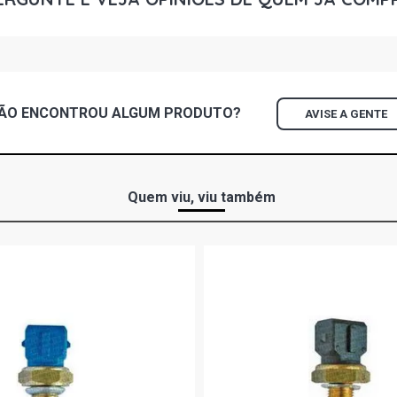
MONDEO CLX
- 1997)
ÃO ENCONTROU
ALGUM
PRODUTO?
AVISE A GENTE
Quem viu, viu também