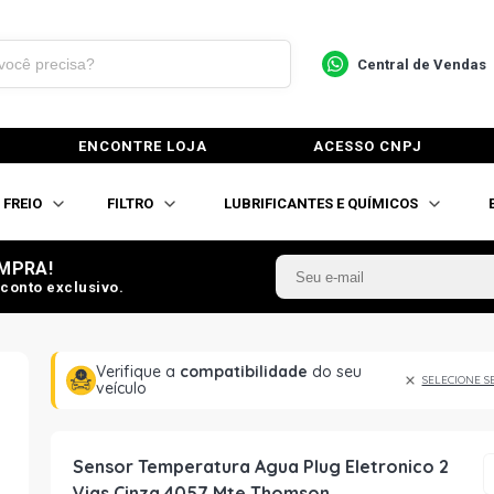
Central de Vendas
ENCONTRE LOJA
ACESSO CNPJ
FREIO
FILTRO
LUBRIFICANTES E QUÍMICOS
MPRA!
conto exclusivo.
Verifique a
compatibilidade
do seu
SELECIONE S
veículo
Sensor Temperatura Agua Plug Eletronico 2
Vias Cinza 4057 Mte Thomson