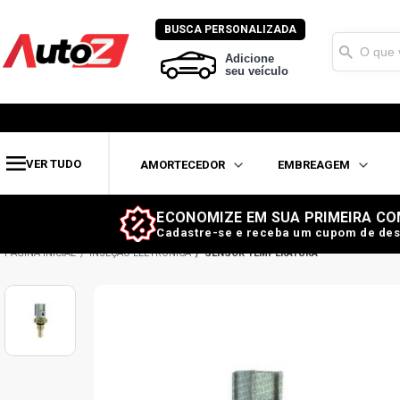
BUSCA PERSONALIZADA
Adicione
seu veículo
VER TUDO
AMORTECEDOR
EMBREAGEM
ECONOMIZE EM SUA PRIMEIRA CO
Cadastre-se e receba um cupom de des
INJEÇÃO ELETRÔNICA
SENSOR TEMPERATURA