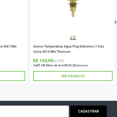
ca 4047 Mte
Sensor Temperatura Agua Plug Eletronico 3 Vias
Cinza 4010 Mte Thomson
R$ 140,90
no PIX
Ou
R$ 140,90
em até 4x de
R$ 35,22
sem juros
VER PRODUTO
CADASTRAR