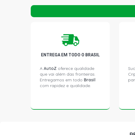
ENTREGA EM TODO O BRASIL
A
AutoZ
oferece qualidade
Sua
que vai além das fronteiras.
Cri
Entregamos em todo
Brasil
par
com rapidez e qualidade.
P