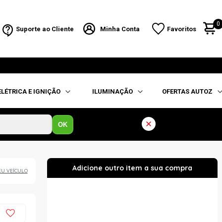
0
Suporte ao Cliente
Minha Conta
Favoritos
ELÉTRICA E IGNIÇÃO
ILUMINAÇÃO
OFERTAS AUTOZ
OK
EU VEÍCULO