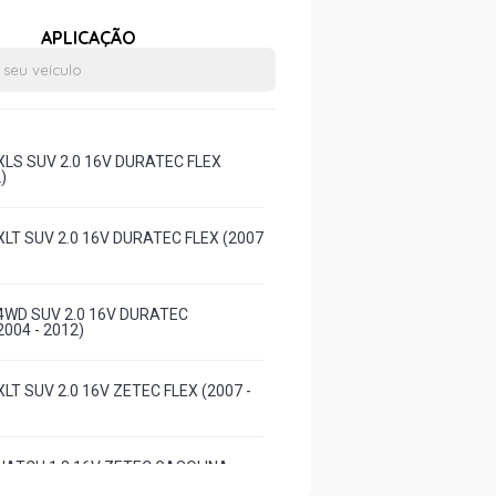
APLICAÇÃO
LS SUV 2.0 16V DURATEC FLEX
)
LT SUV 2.0 16V DURATEC FLEX (2007
WD SUV 2.0 16V DURATEC
004 - 2012)
T SUV 2.0 16V ZETEC FLEX (2007 -
HATCH 1.8 16V ZETEC GASOLINA
)