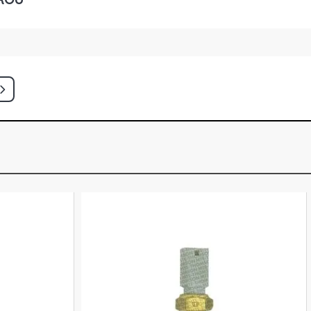
 SW 1.8 16V ZETEC GASOLINA (1995