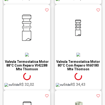
Valvula Termostatica Motor
Valvula Termostatica Motor
88°C Com Reparo Vt42288
80°C Com Reparo Vt60180
Mte Thomson
Mte Thomson
6x
R$ 32,02
6x
R$ 34,43
ou
de
ou
de