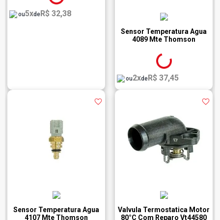
5x
R$ 32,38
ou
de
Sensor Temperatura Agua
4089 Mte Thomson
2x
R$ 37,45
ou
de
Sensor Temperatura Agua
Valvula Termostatica Motor
4107 Mte Thomson
80°C Com Reparo Vt44580