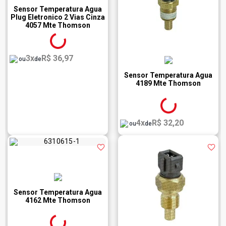
Sensor Temperatura Agua
Plug Eletronico 2 Vias Cinza
4057 Mte Thomson
3x
R$ 36,97
ou
de
Sensor Temperatura Agua
4189 Mte Thomson
4x
R$ 32,20
ou
de
Sensor Temperatura Agua
4162 Mte Thomson