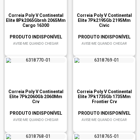
Correia Poly V Continental
Correia Poly V Continental
Elite 8Pk2065Gbrnh 2065Mm
Elite 7Pk2195Gb 2195Mm
Cargo 16300
Civic
PRODUTO INDISPONÍVEL
PRODUTO INDISPONÍVEL
AVISE-ME QUANDO CHEGAR
AVISE-ME QUANDO CHEGAR
Correia Poly V Continental
Correia Poly V Continental
Elite 7Pk2060Gb 2060Mm
Elite 7Pk1735Gb 1735Mm
Crv
Frontier Crv
PRODUTO INDISPONÍVEL
PRODUTO INDISPONÍVEL
AVISE-ME QUANDO CHEGAR
AVISE-ME QUANDO CHEGAR