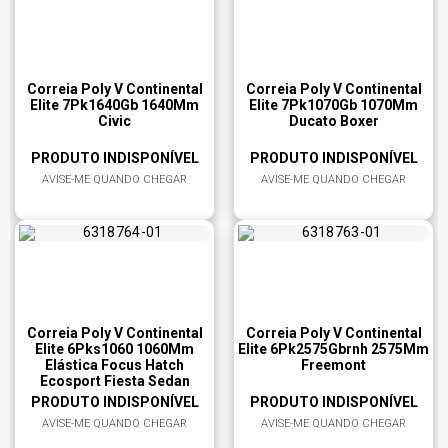
Correia Poly V Continental
Correia Poly V Continental
Elite 7Pk1640Gb 1640Mm
Elite 7Pk1070Gb 1070Mm
Civic
Ducato Boxer
PRODUTO INDISPONÍVEL
PRODUTO INDISPONÍVEL
AVISE-ME QUANDO CHEGAR
AVISE-ME QUANDO CHEGAR
Correia Poly V Continental
Correia Poly V Continental
Elite 6Pks1060 1060Mm
Elite 6Pk2575Gbrnh 2575Mm
Elástica Focus Hatch
Freemont
Ecosport Fiesta Sedan
PRODUTO INDISPONÍVEL
PRODUTO INDISPONÍVEL
AVISE-ME QUANDO CHEGAR
AVISE-ME QUANDO CHEGAR