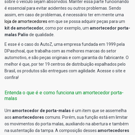
sobre o veículo sejam absorvidos. Manter essa parte funcionando
é essencial para evitar acidentes ou outros problemas. Sendo
assim, em caso de problemas, é necessário ter em mente uma
loja de amortecedores
em que se possa adquirir peças para um
kit de amortecedor
, como por exemplo, um
amortecedor porta-
malas Palio
de qualidade.
E esse é o caso do AutoZ, uma empresa fundada em 1999 pela
DPaschoal, que trabalha com as melhores marcas do setor
automotivo, e são peças originais e com garantia do fabricante. O
melhor é que, por ter 19 centros de distribuição espalhados pelo
Brasil, os produtos são entregues com agilidade. Acesse o site e
confira!
Entenda o que é e como funciona um amortecedor porta-
malas
Um
amortecedor de porta-malas
é um item que se assemelha
aos
amortecedores
comuns. Porém, sua função está em limitar
os movimentos do porta malas, auxiliando na abertura e também
na sustentação da tampa. A composição desses
amortecedores