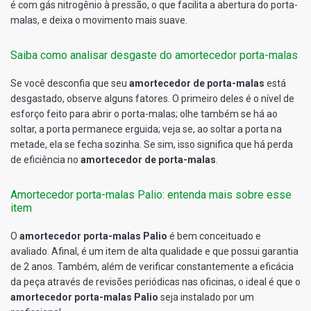
é com gás nitrogênio à pressão, o que facilita a abertura do porta-
malas, e deixa o movimento mais suave.
Saiba como analisar desgaste do amortecedor porta-malas
Se você desconfia que seu
amortecedor de porta-malas
está
desgastado, observe alguns fatores. O primeiro deles é o nível de
esforço feito para abrir o porta-malas; olhe também se há ao
soltar, a porta permanece erguida; veja se, ao soltar a porta na
metade, ela se fecha sozinha. Se sim, isso significa que há perda
de eficiência no
amortecedor de porta-malas
.
Amortecedor porta-malas Palio: entenda mais sobre esse
item
O
amortecedor porta-malas Palio
é bem conceituado e
avaliado. Afinal, é um item de alta qualidade e que possui garantia
de 2 anos. Também, além de verificar constantemente a eficácia
da peça através de revisões periódicas nas oficinas, o ideal é que o
amortecedor porta-malas Palio
seja instalado por um