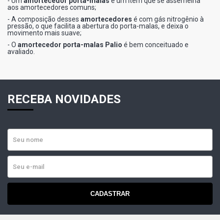
- Um
amortecedor porta-malas
é um item que se assemelha
aos amortecedores comuns;
- A composição desses
amortecedores
é com gás nitrogênio à
pressão, o que facilita a abertura do porta-malas, e deixa o
movimento mais suave;
- O
amortecedor porta-malas Palio
é bem conceituado e
avaliado.
RECEBA NOVIDADES
CADASTRAR