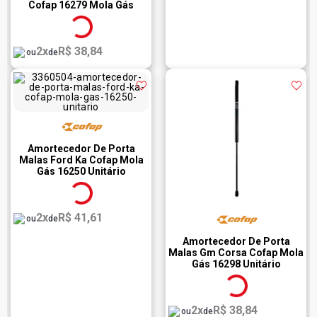
Cofap 16279 Mola Gás
Unitário
2x
R$ 38,84
ou
de
Amortecedor De Porta
Malas Ford Ka Cofap Mola
Gás 16250 Unitário
2x
R$ 41,61
ou
de
Amortecedor De Porta
Malas Gm Corsa Cofap Mola
Gás 16298 Unitário
2x
R$ 38,84
ou
de