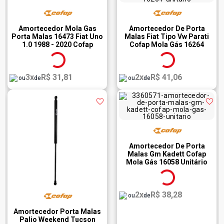
Amortecedor Mola Gas
Amortecedor De Porta
Porta Malas 16473 Fiat Uno
Malas Fiat Tipo Vw Parati
1.0 1988 - 2020 Cofap
Cofap Mola Gás 16264
Unitário
3x
R$ 31,81
2x
R$ 41,06
ou
de
ou
de
Amortecedor De Porta
Malas Gm Kadett Cofap
Mola Gás 16058 Unitário
2x
R$ 38,28
ou
de
Amortecedor Porta Malas
Palio Weekend Tucson