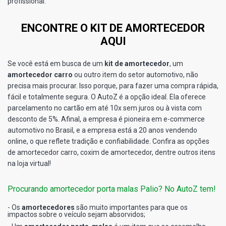
profissional.
ENCONTRE O KIT DE AMORTECEDOR
AQUI
Se você está em busca de um
kit de amortecedor
, um
amortecedor carro
ou outro item do setor automotivo, não
precisa mais procurar. Isso porque, para fazer uma compra rápida,
fácil e totalmente segura. O AutoZ é a opção ideal. Ela oferece
parcelamento no cartão em até 10x sem juros ou à vista com
desconto de 5%. Afinal, a empresa é pioneira em e-commerce
automotivo no Brasil, e a empresa está a 20 anos vendendo
online, o que reflete tradição e confiabilidade. Confira as opções
de amortecedor carro, coxim de amortecedor, dentre outros itens
na loja virtual!
Procurando amortecedor porta malas Palio? No AutoZ tem!
- Os
amortecedores
são muito importantes para que os
impactos sobre o veículo sejam absorvidos;