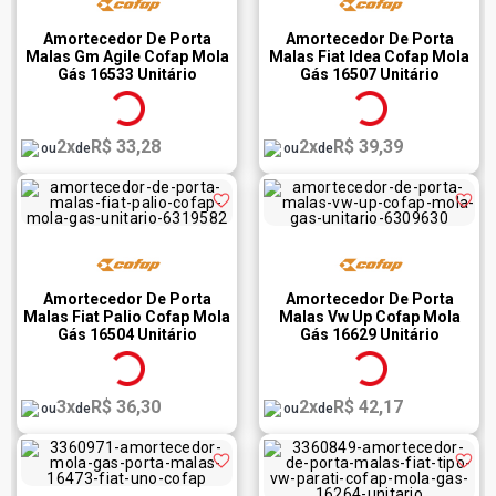
Amortecedor De Porta
Amortecedor De Porta
Malas Gm Agile Cofap Mola
Malas Fiat Idea Cofap Mola
Gás 16533 Unitário
Gás 16507 Unitário
2x
R$ 33,28
2x
R$ 39,39
ou
de
ou
de
Amortecedor De Porta
Amortecedor De Porta
Malas Fiat Palio Cofap Mola
Malas Vw Up Cofap Mola
Gás 16504 Unitário
Gás 16629 Unitário
3x
R$ 36,30
2x
R$ 42,17
ou
de
ou
de