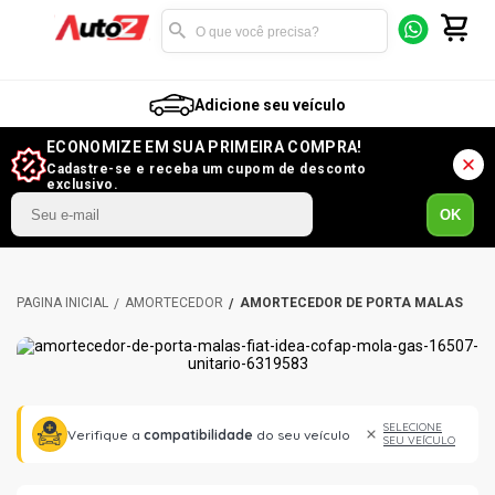
Adicione seu veículo
ECONOMIZE EM SUA PRIMEIRA COMPRA!
Cadastre-se e receba um cupom de desconto
exclusivo.
OK
AMORTECEDOR
AMORTECEDOR DE PORTA MALAS
SELECIONE
Verifique a
compatibilidade
do seu veículo
SEU VEÍCULO