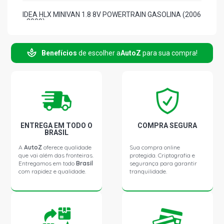
IDEA HLX MINIVAN 1.8 8V POWERTRAIN GASOLINA (2006
- 2009)
Benefícios
de escolher a
AutoZ
para sua compra!
ENTREGA EM TODO O
COMPRA SEGURA
BRASIL
A
AutoZ
oferece qualidade
Sua compra online
que vai além das fronteiras.
protegida. Criptografia e
Entregamos em todo
Brasil
segurança para garantir
com rapidez e qualidade.
tranquilidade.