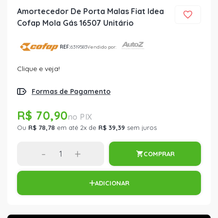
Amortecedor De Porta Malas Fiat Idea
Cofap Mola Gás 16507 Unitário
REF:
6319583
Vendido por:
Clique e veja!
Formas de Pagamento
R$ 70,90
Ou
R$ 78,78
em até 2x de
R$ 39,39
sem juros
-
+
COMPRAR
ADICIONAR