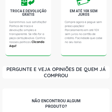
TROCA E DEVOLUÇÃO
EM ATÉ 10X SEM
GRÁTIS
JUROS
Garantimos sua satisfação!
Compre agora e pague sem
Política de troca e
preocupações!
devolução simples e
Parcelamento em até 10X
transparente. Se não for a
sem juros no cartão de
peça certa,devolva. Confira
crédito. Facilidade que cabe
nossas políticas
Clicando
no seu bolso.
Aqui!
PERGUNTE E VEJA OPINIÕES DE QUEM JÁ
COMPROU
NÃO ENCONTROU
ALGUM
PRODUTO?