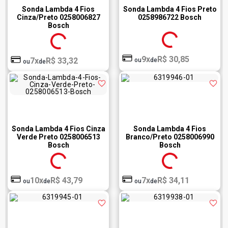
Sonda Lambda 4 Fios
Sonda Lambda 4 Fios Preto
Cinza/Preto 0258006827
0258986722 Bosch
Bosch
9x
R$ 30,85
7x
R$ 33,32
ou
de
ou
de
Sonda Lambda 4 Fios Cinza
Sonda Lambda 4 Fios
Verde Preto 0258006513
Branco/Preto 0258006990
Bosch
Bosch
10x
R$ 43,79
7x
R$ 34,11
ou
de
ou
de