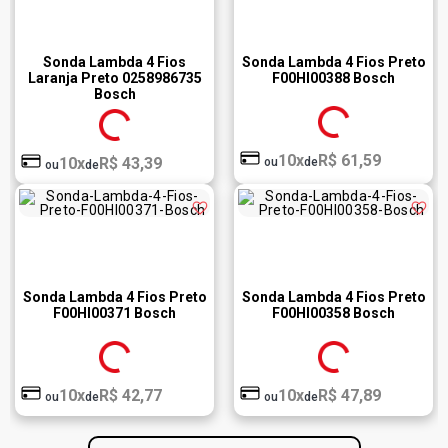
Sonda Lambda 4 Fios
Sonda Lambda 4 Fios Preto
Laranja Preto 0258986735
F00Hl00388 Bosch
Bosch
10x
R$ 61,59
10x
R$ 43,39
ou
de
ou
de
Sonda Lambda 4 Fios Preto
Sonda Lambda 4 Fios Preto
F00Hl00371 Bosch
F00Hl00358 Bosch
10x
R$ 42,77
10x
R$ 47,89
ou
de
ou
de