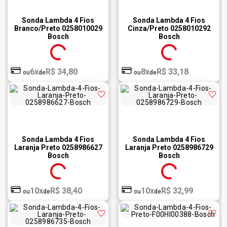
Sonda Lambda 4 Fios
Sonda Lambda 4 Fios
Branco/Preto 0258010029
Cinza/Preto 0258010292
Bosch
Bosch
6x
R$ 34,80
8x
R$ 33,18
ou
de
ou
de
Sonda Lambda 4 Fios
Sonda Lambda 4 Fios
Laranja Preto 0258986627
Laranja Preto 0258986729
Bosch
Bosch
10x
R$ 38,40
10x
R$ 32,99
ou
de
ou
de