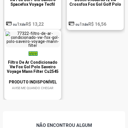
Spacefox Voyage Tecfil
Crossfox Fox Gol Golf Polo
Acp303
Saveiro
1x
R$ 13,22
1x
R$ 16,56
ou
de
ou
de
Filtro De Ar Condicionado
Vw Fox Gol Polo Saveiro
Voyage Mann Filter Cu2545
PRODUTO INDISPONÍVEL
AVISE-ME QUANDO CHEGAR
NÃO ENCONTROU
ALGUM