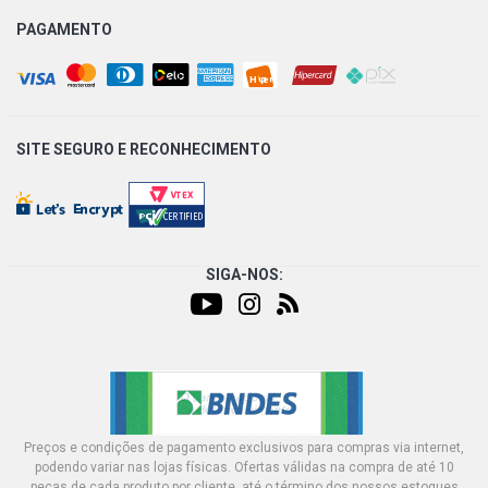
PAGAMENTO
SITE SEGURO E
RECONHECIMENTO
SIGA-NOS:
Preços e condições de pagamento exclusivos para compras via internet,
podendo variar nas lojas físicas. Ofertas válidas na compra de até 10
peças de cada produto por cliente, até o término dos nossos estoques