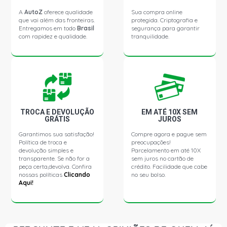
A
AutoZ
oferece qualidade
Sua compra online
que vai além das fronteiras.
protegida. Criptografia e
Entregamos em todo
Brasil
segurança para garantir
com rapidez e qualidade.
tranquilidade.
TROCA E DEVOLUÇÃO
EM ATÉ 10X SEM
GRÁTIS
JUROS
Garantimos sua satisfação!
Compre agora e pague sem
Política de troca e
preocupações!
devolução simples e
Parcelamento em até 10X
transparente. Se não for a
sem juros no cartão de
peça certa,devolva. Confira
crédito. Facilidade que cabe
nossas políticas
Clicando
no seu bolso.
Aqui!