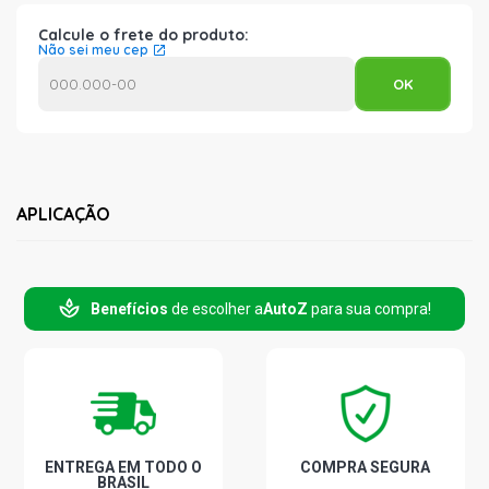
Calcule o frete do produto:
Não sei meu cep
APLICAÇÃO
Benefícios
de escolher a
AutoZ
para sua compra!
ENTREGA EM TODO O
COMPRA SEGURA
BRASIL