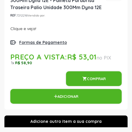
300Mm Dyna 12E - Palheta Parabrisa
Traseira Palio Unidade 300Mm Dyna 12E
REF:
7212216
Vendido por:
Clique e veja!
Formas de Pagamento
PREÇO A VISTA:
R$ 53,01
1
x
R$ 58,90
COMPRAR
ADICIONAR