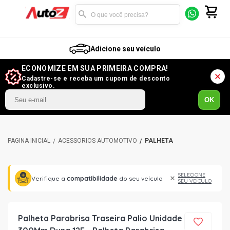
Adicione seu veículo
ECONOMIZE EM SUA PRIMEIRA COMPRA!
Cadastre-se e receba um cupom de desconto
exclusivo.
OK
ACESSÓRIOS AUTOMOTIVO
PALHETA
SELECIONE
Verifique a
compatibilidade
do seu veículo
SEU VEÍCULO
Palheta Parabrisa Traseira Palio Unidade