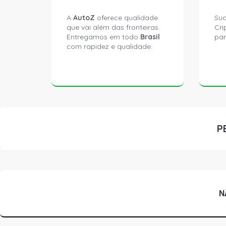
A
AutoZ
oferece qualidade
Sua
que vai além das fronteiras.
Cri
Entregamos em todo
Brasil
par
com rapidez e qualidade.
P
N