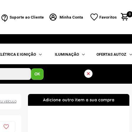
0
Suporte ao Cliente
Minha Conta
Favoritos
ELÉTRICA E IGNIÇÃO
ILUMINAÇÃO
OFERTAS AUTOZ
OK
EU VEÍCULO