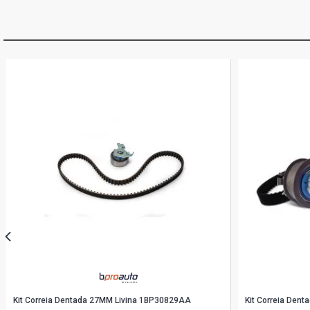
Kit Correia Dentada 27MM Livina 1BP30829AA
Kit Correia De