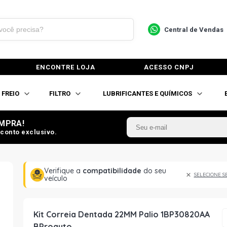
Central de Vendas
ENCONTRE LOJA
ACESSO CNPJ
FREIO
FILTRO
LUBRIFICANTES E QUÍMICOS
MPRA!
conto exclusivo.
Verifique a
compatibilidade
do seu
SELECIONE S
veículo
Kit Correia Dentada 22MM Palio 1BP30820AA
BProauto