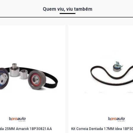
Quem viu, viu também
ntada 25MM Amarok 1BP30821AA
Kit Correia Dentada 17MM Idea 1BP