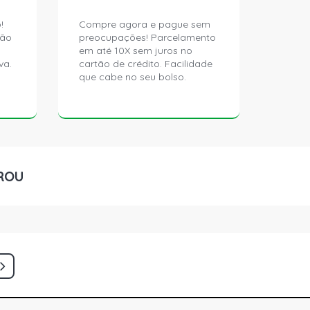
!
Compre agora e pague sem
ção
preocupações! Parcelamento
em até 10X sem juros no
va.
cartão de crédito. Facilidade
que cabe no seu bolso.
ROU