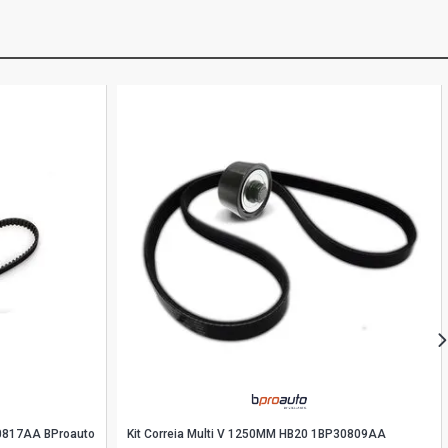
30817AA BProauto
Kit Correia Multi V 1250MM HB20 1BP30809AA