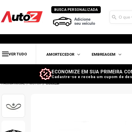
BUSCA PERSONALIZADA
Adicione
seu veículo
VER TUDO
AMORTECEDOR
EMBREAGEM
ECONOMIZE EM SUA PRIMEIRA CO
Cadastre-se e receba um cupom de des
MOTOR
CORREIA