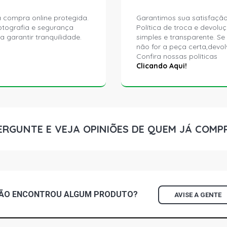
 compra online protegida.
Garantimos sua satisfação
ptografia e segurança
Política de troca e devolu
a garantir tranquilidade.
simples e transparente. Se
não for a peça certa,devol
Confira nossas políticas
Clicando Aqui!
ERGUNTE E VEJA OPINIÕES DE QUEM JÁ COMP
ÃO ENCONTROU
ALGUM
PRODUTO?
AVISE A GENTE