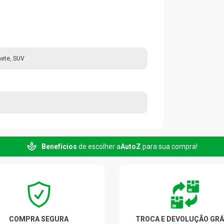
nete, SUV
Benefícios
de escolher a
AutoZ
para sua compra!
COMPRA SEGURA
TROCA E DEVOLUÇÃO GRÁ