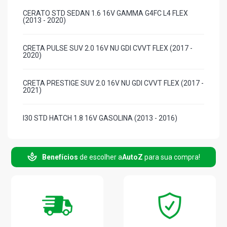
CERATO STD SEDAN 1.6 16V GAMMA G4FC L4 FLEX
(2013 - 2020)
CRETA PULSE SUV 2.0 16V NU GDI CVVT FLEX (2017 -
2020)
CRETA PRESTIGE SUV 2.0 16V NU GDI CVVT FLEX (2017 -
2021)
I30 STD HATCH 1.8 16V GASOLINA (2013 - 2016)
I30 SERIE LIMITADA HATCH 1.8 16V GASOLINA (2015 -
2015)
Benefícios
de escolher a
AutoZ
para sua compra!