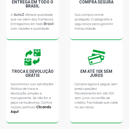
ENTREGA EM TODO O
COMPRA SEGURA
BRASIL
A
AutoZ
oferece qualidade
Sua compra online
que vai além das fronteiras.
protegida. Criptografia e
Entregamos em todo
Brasil
segurança para garantir
com rapidez e qualidade.
tranquilidade.
TROCA E DEVOLUÇÃO
EM ATÉ 10X SEM
GRÁTIS
JUROS
Garantimos sua satisfação!
Compre agora e pague sem
Política de troca e
preocupações!
devolução simples e
Parcelamento em até 10X
transparente. Se não for a
sem juros no cartão de
peça certa,devolva. Confira
crédito. Facilidade que cabe
nossas políticas
Clicando
no seu bolso.
Aqui!