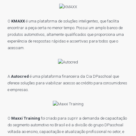
O
KMAXX
é uma plataforma de soluções inteligentes, que facilita
encontrar a peça certa no menor tempo. Possui um amplo banco de
produtos automotivos, altamente qualificados que proporciona uma
experiência de respostas rápidas e assertivas para todos que o
acessam.
A
Autocred
é uma plataforma financeira da Cia DPaschoal que
oferece soluções para viabilizar acesso ao crédito para consumidores
e empresas.
O
Maxxi Training
foi criado para suprir a demanda de capacitação
do segmento automotivo no Brasil e é a divisão do grupo DPaschoal
voltada ao ensino, capacitação e atualização profissional no setor, e