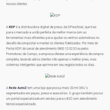
nossos clientes.
A
KDP
é a distribuidora digital de pneus da DPaschoal, que traz
para o mercado a união perfeita da melhor marca com as
ferramentas mais eficientes para ajudar os centros automotivos no
desafio de conquistar e manter os clientes fidelizados. Por meio do
Portal KDP, do canal de atendimento 0800 12 02 32 ou pelos
Promotores de Campo, a empresa oferece uma experiência de compra
completa, levando até os clientes não apenas o melhor pneu, mas
sistemas inteligentes que aprimoram seu negócio todos os dias.
A
Rede AutoZ
tem uma loja que possui mais 20 mil SKU´s
segmentados em peças, pneus e acessórios. O grupo também possui
um portal especializado em vendas para o B2C com atendimento
técnico especializado.