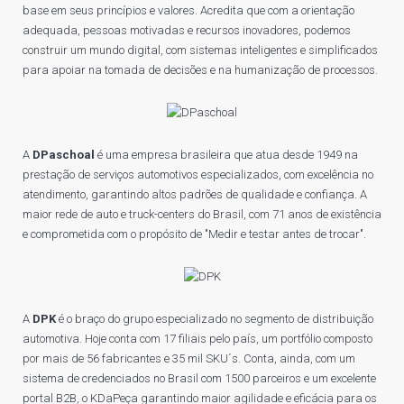
base em seus princípios e valores. Acredita que com a orientação
adequada, pessoas motivadas e recursos inovadores, podemos
construir um mundo digital, com sistemas inteligentes e simplificados
para apoiar na tomada de decisões e na humanização de processos.
A
DPaschoal
é uma empresa brasileira que atua desde 1949 na
prestação de serviços automotivos especializados, com excelência no
atendimento, garantindo altos padrões de qualidade e confiança. A
maior rede de auto e truck-centers do Brasil, com 71 anos de existência
e comprometida com o propósito de "Medir e testar antes de trocar".
A
DPK
é o braço do grupo especializado no segmento de distribuição
automotiva. Hoje conta com 17 filiais pelo país, um portfólio composto
por mais de 56 fabricantes e 35 mil SKU´s. Conta, ainda, com um
sistema de credenciados no Brasil com 1500 parceiros e um excelente
portal B2B, o KDaPeça garantindo maior agilidade e eficácia para os