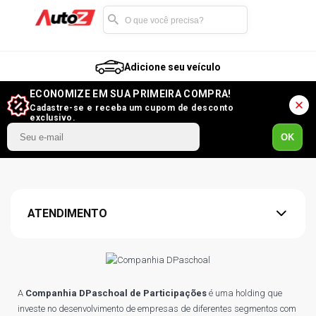
Adicione seu veículo
ECONOMIZE EM SUA PRIMEIRA COMPRA!
Cadastre-se e receba um cupom de desconto
exclusivo.
OK
ATENDIMENTO
A
Companhia DPaschoal de Participações
é uma holding que
investe no desenvolvimento de empresas de diferentes segmentos com