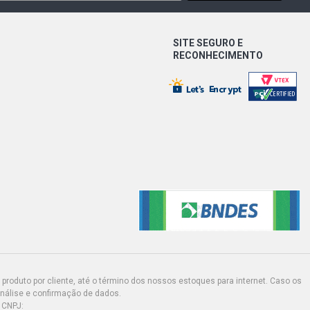
SITE SEGURO E
RECONHECIMENTO
produto por cliente, até o término dos nossos estoques para internet. Caso os
análise e confirmação de dados.
 CNPJ: