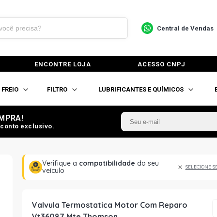
Central de Vendas
ENCONTRE LOJA
ACESSO CNPJ
FREIO
FILTRO
LUBRIFICANTES E QUÍMICOS
MPRA!
conto exclusivo.
Verifique a
compatibilidade
do seu
SELECIONE S
veículo
Valvula Termostatica Motor Com Reparo
Vt36087 Mte Thomson