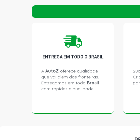
ENTREGA EM TODO O BRASIL
A
AutoZ
oferece qualidade
Sua
que vai além das fronteiras.
Cri
Entregamos em todo
Brasil
par
com rapidez e qualidade.
P