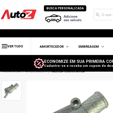
BUSCA PERSONALIZADA
Adicione
seu veículo
VER TUDO
AMORTECEDOR
EMBREAGEM
ECONOMIZE EM SUA PRIMEIRA CO
Cadastre-se e receba um cupom de des
ARREFECIMENTO
VÁLVULA TERMOSTÁTICA