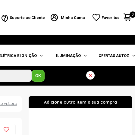
0
Suporte ao Cliente
Minha Conta
Favoritos
ELÉTRICA E IGNIÇÃO
ILUMINAÇÃO
OFERTAS AUTOZ
OK
EU VEÍCULO