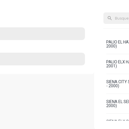
PALIO EL HA
2000)
PALIO ELX H
2001)
SIENA CITY 
- 2000)
SIENA EL SE
2000)
SIENA ELX S
2001)