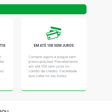
TIS
EM ATÉ 10X SEM JUROS
!
Compre agora e pague sem
ção
preocupações! Parcelamento
em até 10X sem juros no
va.
cartão de crédito. Facilidade
que cabe no seu bolso.
ROU