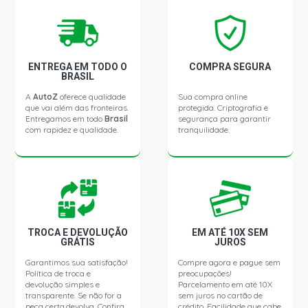
ENTREGA EM TODO O
COMPRA SEGURA
BRASIL
A
AutoZ
oferece qualidade
Sua compra online
que vai além das fronteiras.
protegida. Criptografia e
Entregamos em todo
Brasil
segurança para garantir
com rapidez e qualidade.
tranquilidade.
TROCA E DEVOLUÇÃO
EM ATÉ 10X SEM
GRÁTIS
JUROS
Garantimos sua satisfação!
Compre agora e pague sem
Política de troca e
preocupações!
devolução simples e
Parcelamento em até 10X
transparente. Se não for a
sem juros no cartão de
peça certa,devolva. Confira
crédito. Facilidade que cabe