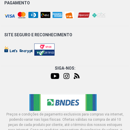
PAGAMENTO
SITE SEGURO E
RECONHECIMENTO
SIGA-NOS:
Preços e condições de pagamento exclusivos para compras via internet,
podendo variar nas lojas físicas. Ofertas válidas na compra de até 10
peças de cada produto por cliente, até o término dos nossos estoques