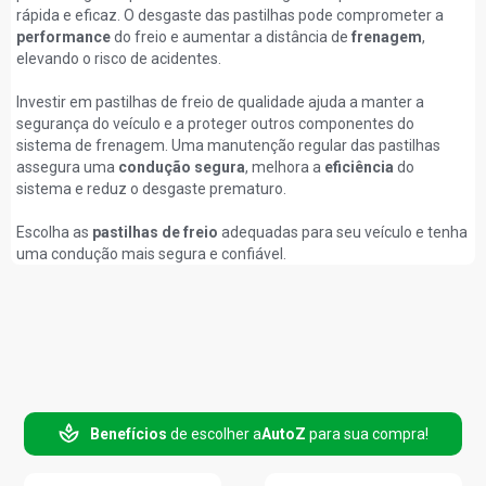
rápida e eficaz. O desgaste das pastilhas pode comprometer a
performance
do freio e aumentar a distância de
frenagem
,
elevando o risco de acidentes.
Investir em pastilhas de freio de qualidade ajuda a manter a
segurança do veículo e a proteger outros componentes do
sistema de frenagem. Uma manutenção regular das pastilhas
assegura uma
condução segura
, melhora a
eficiência
do
sistema e reduz o desgaste prematuro.
Escolha as
pastilhas de freio
adequadas para seu veículo e tenha
uma condução mais segura e confiável.
Benefícios
de escolher a
AutoZ
para sua compra!