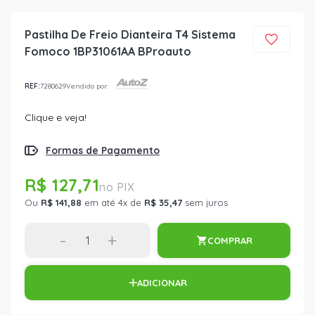
Pastilha De Freio Dianteira T4 Sistema
Fomoco 1BP31061AA BProauto
REF:
7280629
Vendido por:
Clique e veja!
Formas de Pagamento
R$ 127,71
Ou
R$ 141,88
em até 4x de
R$ 35,47
sem juros
-
+
COMPRAR
ADICIONAR