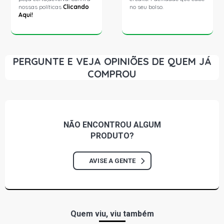
nossas políticas
Clicando
no seu bolso.
Aqui!
PERGUNTE E VEJA OPINIÕES DE QUEM JÁ
COMPROU
NÃO ENCONTROU
ALGUM
PRODUTO?
AVISE A GENTE
Quem viu, viu também