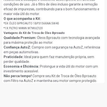
condições de uso. Já o filtro de óleo incluso garante a remoção
eficaz de impurezas, contribuindo para o bom funcionamento e
maior vida útil do motor.
O que acompanha o Kit:
*5X ÓLEO BPROAUTO 1BP31568AA 5W40
*1X FILTRO MANN W7MULTI20
Vantagens do Kit de Troca de Óleo Bproauto
Qualidade Premium:
Óleos Bproauto com tecnologia avançada
para máxima proteção ao motor.
Confiança AutoZ:
Compre com segurança na AutoZ, referência
em peças automotivas.
Praticidade:
Ideal para quem faz manutenção própria, sem
perder qualidade.
Economia e Eficiência:
Prolongue a vida útil do motor com um
investimento acessível.
Não perca tempo!
Compre seu Kit de Troca de Óleo Bproauto
com Filtro na AutoZ e mantenha seu motor sempre protegido.