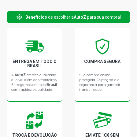
Benefícios
de escolher a
AutoZ
para sua compra!
ENTREGA EM TODO O
COMPRA SEGURA
BRASIL
A
AutoZ
oferece qualidade
Sua compra online
que vai além das fronteiras.
protegida. Criptografia e
Entregamos em todo
Brasil
segurança para garantir
com rapidez e qualidade.
tranquilidade.
TROCA E DEVOLUÇÃO
EM ATÉ 10X SEM