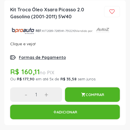
Kit Troca Óleo Xsara Picasso 2.0
Gasolina (2001-2011) 5W40
REF:
KIT2009-7285141-7512210
Vendido por:
Clique e veja!
Formas de Pagamento
R$ 160,11
Ou
R$ 177,90
em até 5x de
R$ 35,58
sem juros
-
+
COMPRAR
ADICIONAR