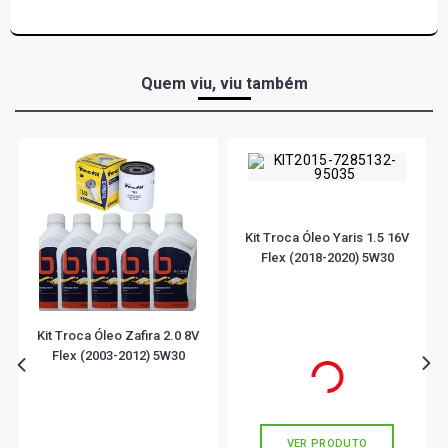
Quem viu, viu também
Kit Troca Óleo Yaris 1.5 16V
Flex (2018-2020) 5W30
Kit Troca Óleo Zafira 2.0 8V
Flex (2003-2012) 5W30
R$ 154,90
R$ 160,11
ou
5x
de
R$ 30,98
VER PRODUTO