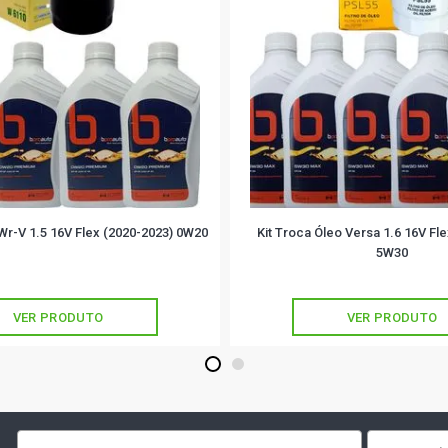
 Wr-V 1.5 16V Flex (2020-2023) 0W20
Kit Troca Óleo Versa 1.6 16V Fl
5W30
VER PRODUTO
VER PRODUTO
1
2