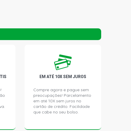
TIS
EM ATÉ 10X SEM JUROS
!
Compre agora e pague sem
ção
preocupações! Parcelamento
em até 10X sem juros no
va.
cartão de crédito. Facilidade
que cabe no seu bolso.