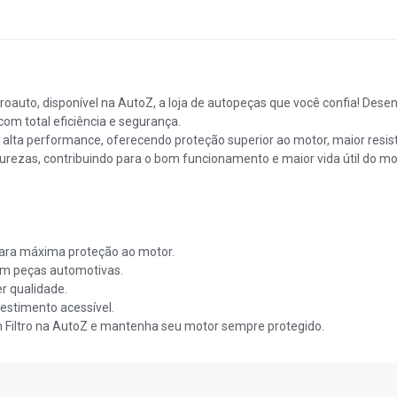
proauto, disponível na AutoZ, a loja de autopeças que você confia! De
 com total eficiência e segurança.
a alta performance, oferecendo proteção superior ao motor, maior res
mpurezas, contribuindo para o bom funcionamento e maior vida útil do mo
ara máxima proteção ao motor.
m peças automotivas.
r qualidade.
estimento acessível.
 Filtro na AutoZ e mantenha seu motor sempre protegido.