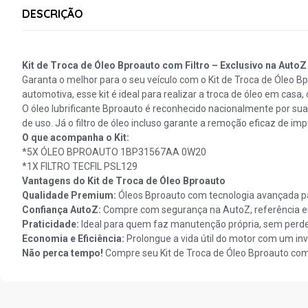
DESCRIÇÃO
Kit de Troca de Óleo Bproauto com Filtro – Exclusivo na AutoZ
Garanta o melhor para o seu veículo com o Kit de Troca de Óleo B
automotiva, esse kit é ideal para realizar a troca de óleo em casa,
O óleo lubrificante Bproauto é reconhecido nacionalmente por su
de uso. Já o filtro de óleo incluso garante a remoção eficaz de i
O que acompanha o Kit:
*5X ÓLEO BPROAUTO 1BP31567AA 0W20
*1X FILTRO TECFIL PSL129
Vantagens do Kit de Troca de Óleo Bproauto
Qualidade Premium:
Óleos Bproauto com tecnologia avançada p
Confiança AutoZ:
Compre com segurança na AutoZ, referência e
Praticidade:
Ideal para quem faz manutenção própria, sem perde
Economia e Eficiência:
Prolongue a vida útil do motor com um inv
Não perca tempo!
Compre seu Kit de Troca de Óleo Bproauto com