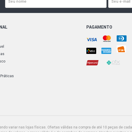
ONAL
PAGAMENTO
vel
ias
sco
 Práticas
do variar nas lojas físicas. Ofertas válidas na compra de até 10 peças de cada 