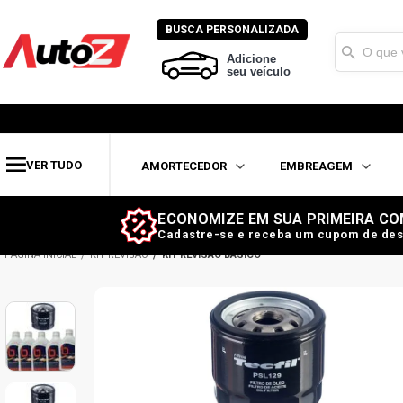
BUSCA PERSONALIZADA
Adicione
seu veículo
VER TUDO
AMORTECEDOR
EMBREAGEM
ECONOMIZE EM SUA PRIMEIRA CO
Cadastre-se e receba um cupom de des
KIT REVISÃO
KIT REVISÃO BÁSICO