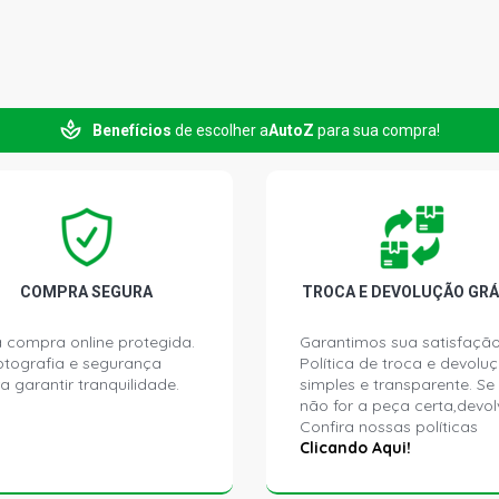
Benefícios
de escolher a
AutoZ
para sua compra!
COMPRA SEGURA
TROCA E DEVOLUÇÃO GRÁ
 compra online protegida.
Garantimos sua satisfação
ptografia e segurança
Política de troca e devolu
a garantir tranquilidade.
simples e transparente. Se
não for a peça certa,devol
Confira nossas políticas
Clicando Aqui!