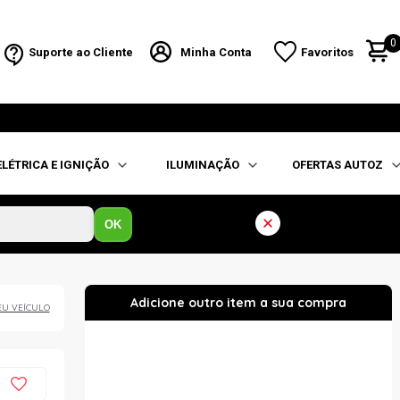
0
Suporte ao Cliente
Minha Conta
Favoritos
ELÉTRICA E IGNIÇÃO
ILUMINAÇÃO
OFERTAS AUTOZ
OK
EU VEÍCULO