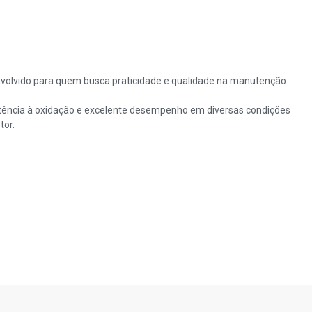
senvolvido para quem busca praticidade e qualidade na manutenção
istência à oxidação e excelente desempenho em diversas condições
tor.