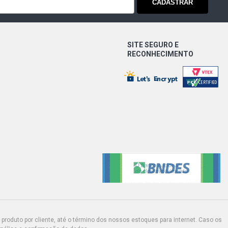
CADASTRAR
SITE SEGURO E
RECONHECIMENTO
produto por cliente, até o término dos nossos estoques para internet. Caso os