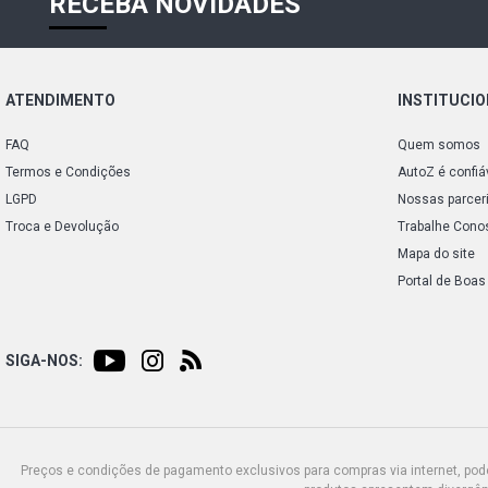
RECEBA NOVIDADES
ATENDIMENTO
INSTITUCI
FAQ
Quem somos
Termos e Condições
AutoZ é confiá
LGPD
Nossas parcer
Troca e Devolução
Trabalhe Cono
Mapa do site
Portal de Boas
SIGA-NOS:
Preços e condições de pagamento exclusivos para compras via internet, poden