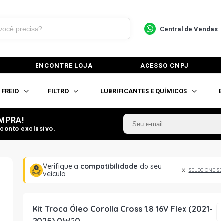
Central de Vendas
ENCONTRE LOJA
ACESSO CNPJ
FREIO
FILTRO
LUBRIFICANTES E QUÍMICOS
MPRA!
conto exclusivo.
Verifique a
compatibilidade
do seu
SELECIONE S
veículo
Kit Troca Óleo Corolla Cross 1.8 16V Flex (2021-
2025) 0W20