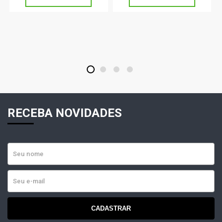
1
2
3
4
RECEBA NOVIDADES
CADASTRAR