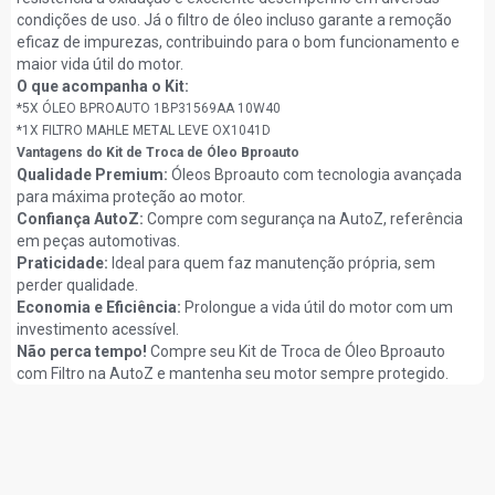
condições de uso. Já o filtro de óleo incluso garante a remoção
eficaz de impurezas, contribuindo para o bom funcionamento e
maior vida útil do motor.
O que acompanha o Kit:
*5X ÓLEO BPROAUTO 1BP31569AA 10W40
*1X FILTRO MAHLE METAL LEVE OX1041D
Vantagens do Kit de Troca de Óleo Bproauto
Qualidade Premium:
Óleos Bproauto com tecnologia avançada
para máxima proteção ao motor.
Confiança AutoZ:
Compre com segurança na AutoZ, referência
em peças automotivas.
Praticidade:
Ideal para quem faz manutenção própria, sem
perder qualidade.
Economia e Eficiência:
Prolongue a vida útil do motor com um
investimento acessível.
Não perca tempo!
Compre seu Kit de Troca de Óleo Bproauto
com Filtro na AutoZ e mantenha seu motor sempre protegido.