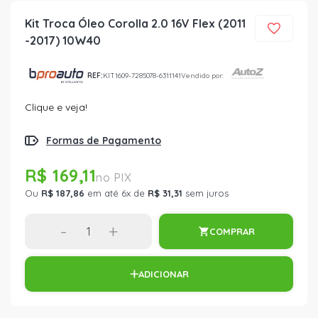
Kit Troca Óleo Corolla 2.0 16V Flex (2011
-2017) 10W40
REF:
KIT1609-7285078-6311141
Vendido por:
Clique e veja!
Formas de Pagamento
R$ 169,11
Ou
R$ 187,86
em até 6x de
R$ 31,31
sem juros
-
+
COMPRAR
ADICIONAR