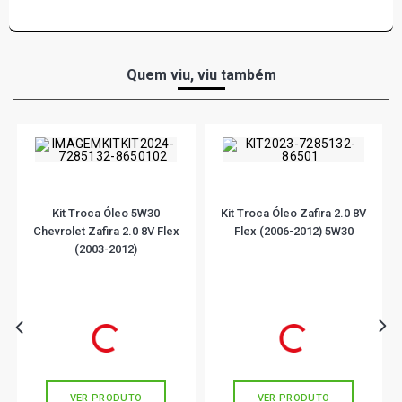
Quem viu, viu também
Kit Troca Óleo 5W30
Kit Troca Óleo Zafira 2.0 8V
Chevrolet Zafira 2.0 8V Flex
Flex (2006-2012) 5W30
(2003-2012)
R$ 174,90
R$ 174,90
R$ 169,11
R$ 169,11
ou
5x
de
R$ 34,98
ou
5x
de
R$ 34,98
VER PRODUTO
VER PRODUTO