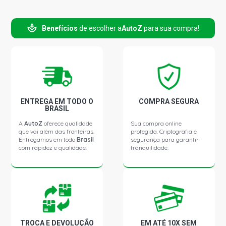
Benefícios
de escolher a
AutoZ
para sua compra!
ENTREGA EM TODO O
COMPRA SEGURA
BRASIL
A
AutoZ
oferece qualidade
Sua compra online
que vai além das fronteiras.
protegida. Criptografia e
Entregamos em todo
Brasil
segurança para garantir
com rapidez e qualidade.
tranquilidade.
TROCA E DEVOLUÇÃO
EM ATÉ 10X SEM