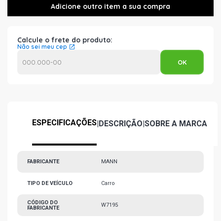
Calcule o frete do produto:
Não sei meu cep
ESPECIFICAÇÕES
|
DESCRIÇÃO
|
SOBRE A MARCA
FABRICANTE
MANN
TIPO DE VEÍCULO
Carro
CÓDIGO DO
W7195
FABRICANTE