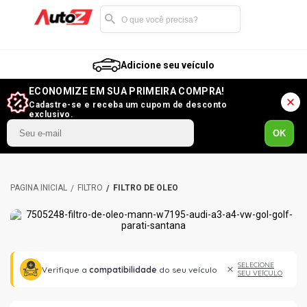
Adicione seu veículo
ECONOMIZE EM SUA PRIMEIRA COMPRA!
Cadastre-se e receba um cupom de desconto
exclusivo.
OK
FILTRO
FILTRO DE ÓLEO
SELECIONE
Verifique a
compatibilidade
do seu veículo
SEU VEÍCULO