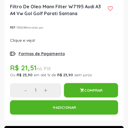
Filtro De Oleo Mann Filter W7195 Audi A3
A4 Vw Gol Golf Parati Santana
REF:
7505248
Vendido por:
Clique e veja!
Formas de Pagamento
R$ 21,51
Ou
R$ 23,90
em até 1x de
R$ 23,90
sem juros
-
+
COMPRAR
ADICIONAR