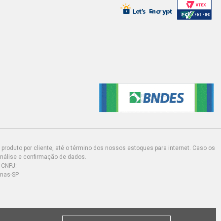
produto por cliente, até o término dos nossos estoques para internet. Caso os
análise e confirmação de dados.
 CNPJ:
inas-SP