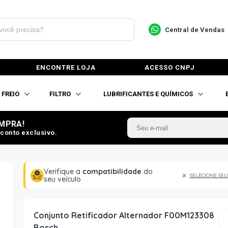
Central de Vendas
ENCONTRE LOJA
ACESSO CNPJ
FREIO
FILTRO
LUBRIFICANTES E QUÍMICOS
MPRA!
conto exclusivo.
Verifique a
compatibilidade
do
SELECIONE SEU
seu veículo
Conjunto Retificador Alternador F00M123308
Bosch