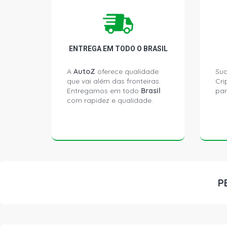
ENTREGA EM TODO O BRASIL
A
AutoZ
oferece qualidade
Sua
que vai além das fronteiras.
Cri
Entregamos em todo
Brasil
par
com rapidez e qualidade.
P