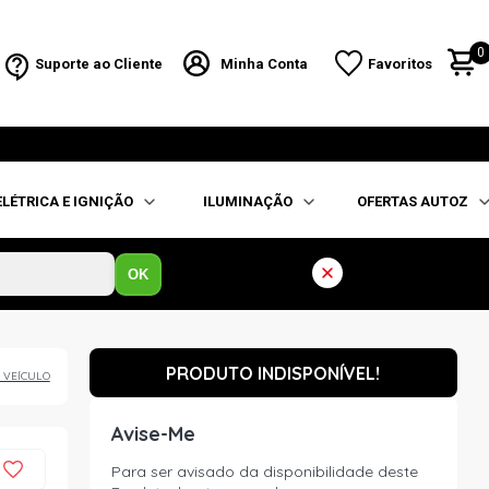
0
Suporte ao Cliente
Minha Conta
Favoritos
ELÉTRICA E IGNIÇÃO
ILUMINAÇÃO
OFERTAS AUTOZ
OK
PRODUTO INDISPONÍVEL!
 VEÍCULO
Avise-Me
Para ser avisado da disponibilidade deste