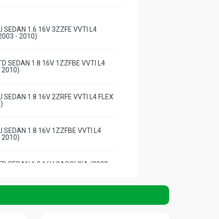
 SEDAN 1.6 16V 3ZZFE VVTI L4
003 - 2010)
D SEDAN 1.8 16V 1ZZFBE VVTI L4
- 2010)
 SEDAN 1.8 16V 2ZRFE VVTI L4 FLEX
)
 SEDAN 1.8 16V 1ZZFBE VVTI L4
- 2010)
D SEDAN 1.8 16V GASOLINA (2003 -
 SEDAN 1.8 16V GASOLINA (2002 -