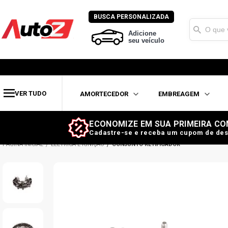
BUSCA PERSONALIZADA
Adicione
seu veículo
VER TUDO
AMORTECEDOR
EMBREAGEM
ECONOMIZE EM SUA PRIMEIRA CO
Cadastre-se e receba um cupom de des
ELÉTRICA E IGNIÇÃO
CONJUNTO RETIFICADOR