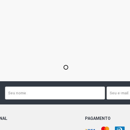
1
ONAL
PAGAMENTO