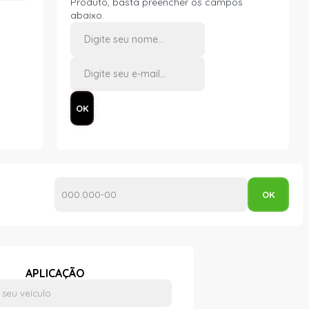
Produto, basta preencher os campos
abaixo.
APLICAÇÃO