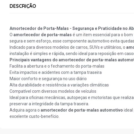
DESCRIÇÃO
Amortecedor de Porta-Malas - Segurança e Praticidade no Ab
O
amortecedor de porta-malas
é um item essencial para o bom
segura e sem esforço, esse componente automotivo evita quedas 
Indicado para diversos modelos de carros, SUVs e utilitários, o
amo
instalação é simples e rápida, sendo ideal para reposição em cas
Principais vantagens do amortecedor de porta-malas automot
Facilita a abertura e o fechamento do porta-malas
Evita impactos e acidentes com a tampa traseira
Maior conforto e segurança no uso diário
Alta durabilidade e resistência a variações climáticas
Compatível com diversos modelos de veículos
Ideal para oficinas mecânicas, autopeças e motoristas que reali
preservar a integridade da tampa traseira.
Adquira agora o
amortecedor de porta-malas automotivo
ideal
excelente custo-benefício.