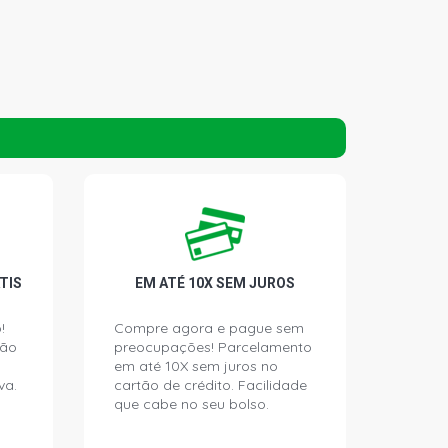
TIS
EM ATÉ 10X SEM JUROS
!
Compre agora e pague sem
ção
preocupações! Parcelamento
em até 10X sem juros no
va.
cartão de crédito. Facilidade
que cabe no seu bolso.