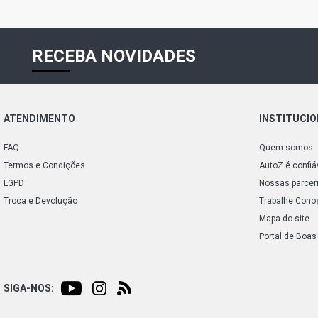
RECEBA NOVIDADES
ATENDIMENTO
INSTITUCI
FAQ
Quem somos
Termos e Condições
AutoZ é confiá
LGPD
Nossas parcer
Troca e Devolução
Trabalhe Cono
Mapa do site
Portal de Boas
SIGA-NOS: