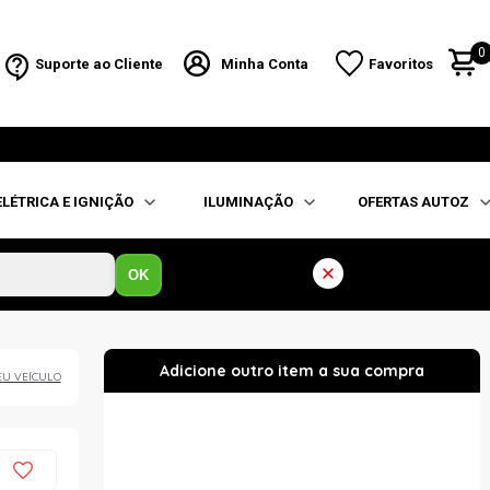
0
Suporte ao Cliente
Minha Conta
Favoritos
ELÉTRICA E IGNIÇÃO
ILUMINAÇÃO
OFERTAS AUTOZ
OK
EU VEÍCULO