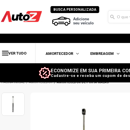
BUSCA PERSONALIZADA
Adicione
seu veículo
VER TUDO
AMORTECEDOR
EMBREAGEM
ECONOMIZE EM SUA PRIMEIRA CO
Cadastre-se e receba um cupom de des
AMORTECEDOR
AMORTECEDOR DE PORTA MALAS