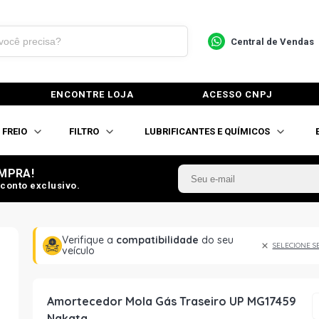
Central de Vendas
ENCONTRE LOJA
ACESSO CNPJ
FREIO
FILTRO
LUBRIFICANTES E QUÍMICOS
MPRA!
conto exclusivo.
Verifique a
compatibilidade
do seu
SELECIONE S
veículo
Amortecedor Mola Gás Traseiro UP MG17459
Nakata