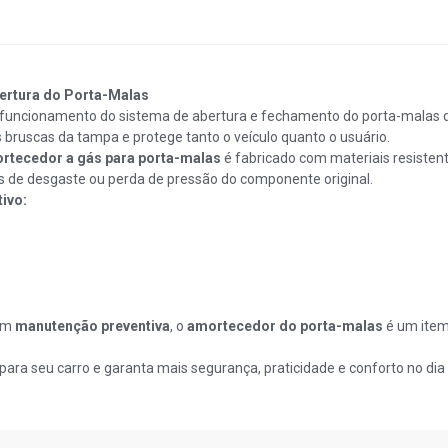
ertura do Porta-Malas
 funcionamento do sistema de abertura e fechamento do porta-malas d
bruscas da tampa e protege tanto o veículo quanto o usuário.
rtecedor a gás para porta-malas
é fabricado com materiais resistent
os de desgaste ou perda de pressão do componente original.
ivo:
zam
manutenção preventiva
, o
amortecedor do porta-malas
é um item
 para seu carro e garanta mais segurança, praticidade e conforto no dia