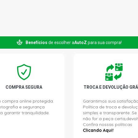
Benefícios
de escolher a
AutoZ
para sua compra!
COMPRA SEGURA
TROCA E DEVOLUÇÃO GRÁ
 compra online protegida.
Garantimos sua satisfação
ptografia e segurança
Política de troca e devolu
a garantir tranquilidade.
simples e transparente. Se
não for a peça certa,devol
Confira nossas políticas
Clicando Aqui!