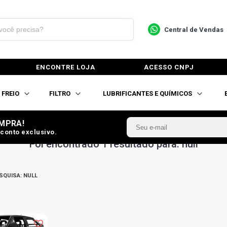
Central de Vendas
ENCONTRE LOJA
ACESSO CNPJ
FREIO
FILTRO
LUBRIFICANTES E QUÍMICOS
MPRA!
conto exclusivo.
Foi encontrado 1 resultado para: null
SQUISA:
NULL