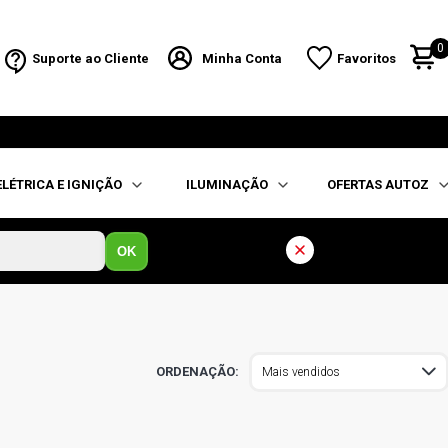
0
Suporte ao Cliente
Minha Conta
Favoritos
ELÉTRICA E IGNIÇÃO
ILUMINAÇÃO
OFERTAS AUTOZ
OK
Mais vendidos