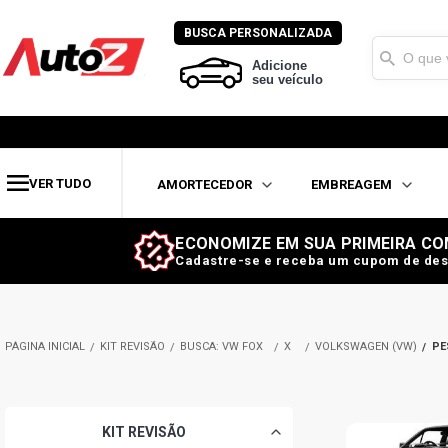
BUSCA PERSONALIZADA
Adicione
seu veículo
VER TUDO
AMORTECEDOR
EMBREAGEM
ECONOMIZE EM SUA PRIMEIRA CO
Cadastre-se e receba um cupom de des
KIT REVISÃO
BUSCA: VW FOX
X
VOLKSWAGEN (VW)
PE
KIT REVISÃO