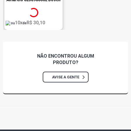
10x
R$ 30,10
ou
de
NÃO ENCONTROU
ALGUM
PRODUTO?
AVISE A GENTE