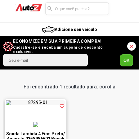
Adicione seu veículo
ECONOMIZE EM SUA PRIMEIRA COMPRA!
Cadastre-se e receba um cupom de desconto
exclusivo.
OK
Foi encontrado 1 resultado para: corolla
Sonda Lambda 4 Fios Preto/
Amarelo 0258986602 Bosch