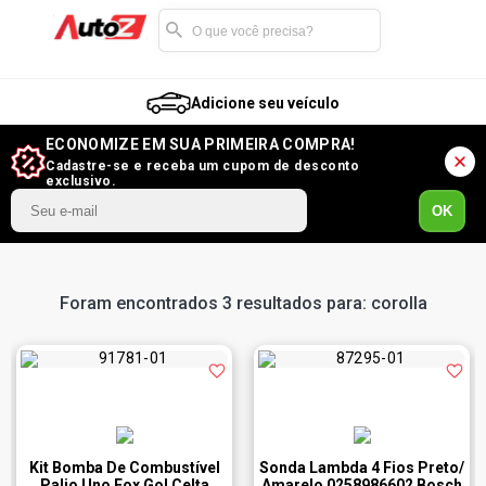
Adicione seu veículo
ECONOMIZE EM SUA PRIMEIRA COMPRA!
Cadastre-se e receba um cupom de desconto
exclusivo.
OK
Foram encontrados 3 resultados para: corolla
Kit Bomba De Combustível
Sonda Lambda 4 Fios Preto/
Palio Uno Fox Gol Celta
Amarelo 0258986602 Bosch