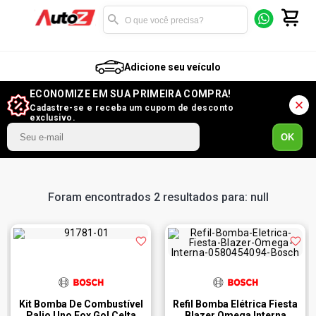
Adicione seu veículo
ECONOMIZE EM SUA PRIMEIRA COMPRA!
Cadastre-se e receba um cupom de desconto
exclusivo.
OK
Foram encontrados 2 resultados para: null
Kit Bomba De Combustível
Refil Bomba Elétrica Fiesta
Palio Uno Fox Gol Celta
Blazer Omega Interna