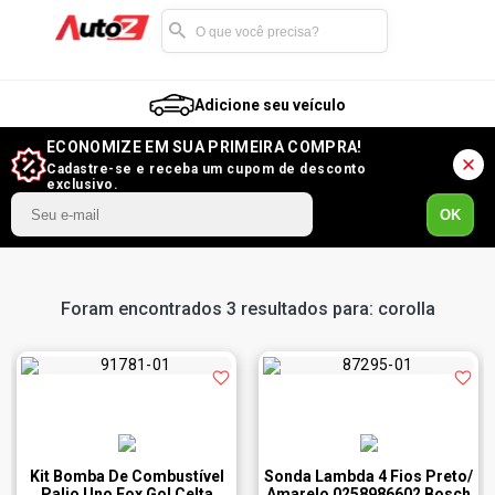
Adicione seu veículo
ECONOMIZE EM SUA PRIMEIRA COMPRA!
Cadastre-se e receba um cupom de desconto
exclusivo.
OK
Foram encontrados 3 resultados para: corolla
Kit Bomba De Combustível
Sonda Lambda 4 Fios Preto/
Palio Uno Fox Gol Celta
Amarelo 0258986602 Bosch