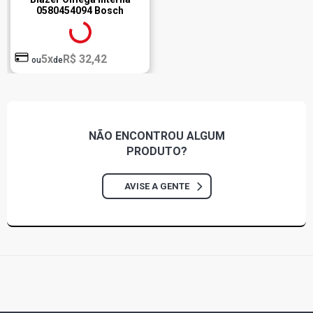
0580454094 Bosch
5x
R$ 32,42
ou
de
NÃO ENCONTROU
ALGUM
PRODUTO?
AVISE A GENTE