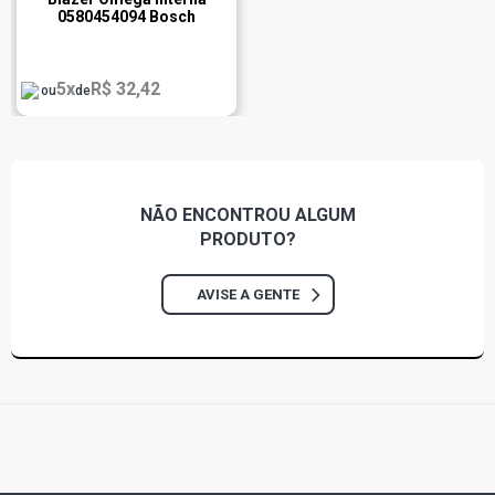
0580454094 Bosch
5x
R$ 32,42
ou
de
NÃO ENCONTROU
ALGUM
PRODUTO?
AVISE A GENTE